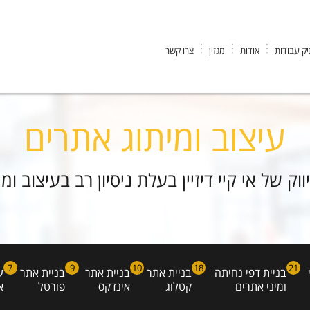
ק עבודות
אודות
מגזין
צרו קשר
עיצוב ומיתוג אתרים
 של אי קיי דיזיין בעלת ניסיון רב בעיצוב ומ
7
9
10
18
21
בניית דפי נחיתה
בניית אתר
בניית אתר
בניית אתר
ע
ומיני אתרים
קטלוג
אינדקס
פורטל
א