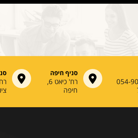
סניף חיפה
סני
054-9
רח' כיאט 6,
חיפה
ציו