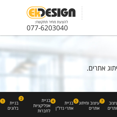
להצעת מחיר תתקשרו:
077-6203040
יתוג אתרים.
2
בניית
1
4
5
7
יצוב
עיצוב ומיתוג
בניית
בניית
אפליקציות
תרים
אתרים
אתרי נדל"ן
בלוגים
לחברות