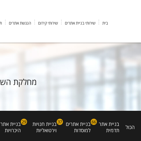
בית
שירותי בניית אתרים
שירותי קידום
הנגשת אתרים
תי
EK DESIGN חברה לבניית אתרים וקידום
>
עיצוב ומיתוג אתרים
מחלקת השיווק
29
37
66
בניית אתר
בניית אתרים
בניית חנויות
בניית אתרי
הכול
תדמית
למוסדות
וירטואליות
היכרויות