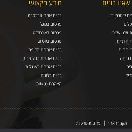
שאנו בונים
מידע מקצועי
ם לעורכי דין
בניית אתרי וורדפרס
טלים
פרסום בגוגל
ת וירטואלית
פרסום באינטרנט
י תדמית
פרסום ביוטיוב
י לוחות
בניית אתרים בחיפה
 נחיתה
בניית אתרים בתל אביב
ים
בניית אתרים באנגלית
רים
בניית בלוגים
הצהרת נגישות
תקנון האתר
מדיניות פרטיות