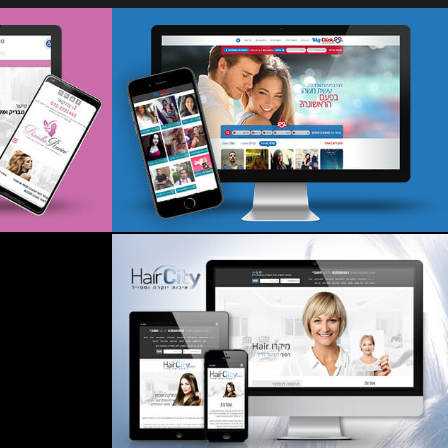
אתר הכרויות My Click
.il