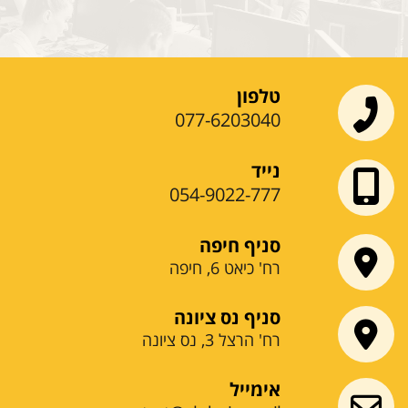
טלפון
077-6203040
נייד
054-9022-777
סניף חיפה
רח' כיאט 6, חיפה
סניף נס ציונה
רח' הרצל 3, נס ציונה
אימייל