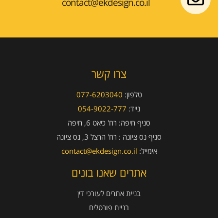
contact@ekdesign.co.il
צרו קשר
טלפון:
077-6203040
נייד:
054-9022-777
סניף חיפה:
רח' כיאט 6, חיפה
סניף נס ציונה :
רח' הרצל 3, נס ציונה
אימייל:
contact@ekdesign.co.il
אתרים שאנו בונים
בניית אתרים לעורכי דין
בניית פורטלים