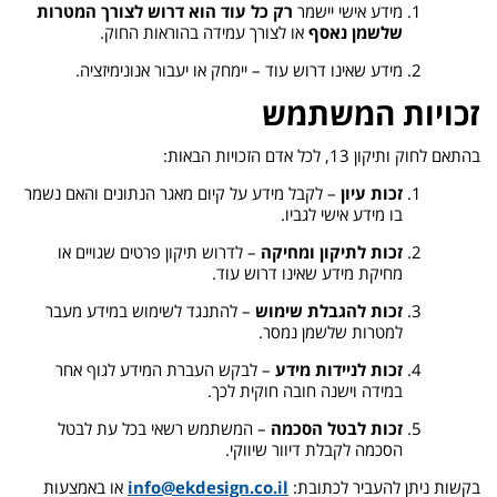
מידע אישי יישמר
רק כל עוד הוא דרוש לצורך המטרות
שלשמן נאסף
או לצורך עמידה בהוראות החוק.
מידע שאינו דרוש עוד – יימחק או יעבור אנונימיזציה.
זכויות המשתמש
בהתאם לחוק ותיקון 13, לכל אדם הזכויות הבאות:
זכות עיון
– לקבל מידע על קיום מאגר הנתונים והאם נשמר
בו מידע אישי לגביו.
זכות לתיקון ומחיקה
– לדרוש תיקון פרטים שגויים או
מחיקת מידע שאינו דרוש עוד.
זכות להגבלת שימוש
– להתנגד לשימוש במידע מעבר
למטרות שלשמן נמסר.
זכות לניידות מידע
– לבקש העברת המידע לגוף אחר
במידה וישנה חובה חוקית לכך.
זכות לבטל הסכמה
– המשתמש רשאי בכל עת לבטל
הסכמה לקבלת דיוור שיווקי.
בקשות ניתן להעביר לכתובת:
info@ekdesign.co.il
או באמצעות