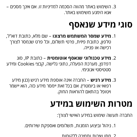
השימוש באתר מהווה הסכמה למדיניות זו. אם אינך מסכים –
אנא הימנע משימוש באתר.
סוגי מידע שנאסף
מידע שמסר המשתמש מרצונו
– שם מלא, כתובת דוא"ל,
טלפון, כתובת פיזית, פרטי תשלום, וכל פרט שנמסר לצורך
רכישה או פנייה.
מידע טכנולוגי שנאסף אוטומטית
– כתובת IP, סוג
דפדפן, מערכת הפעלה, נתוני גלישה, קבצי Cookies ומידע
סטטיסטי אנונימי.
מידע רגיש
– החברה אינה אוספת מידע רגיש (כגון מידע
רפואי או ביומטרי). אם בכל זאת יימסר מידע כזה, הוא יישמר
ויטופל בהתאם להוראות החוק.
מטרות השימוש במידע
החברה תעשה שימוש במידע האישי לצורך:
ניהול וביצוע הזמנות, תשלומים ואספקת שירותים.
מתן שירות ותמיכה ללקוחות.