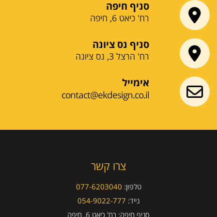
סניף חיפה
רח' כיאט 6, חיפה
סניף נס ציונה
רח' הרצל 3, נס ציונה
אימייל
contact@ekdesign.co.il
צרו קשר
טלפון:
077-6203040
נייד:
054-9022-777
סניף חיפה:
רח' כיאט 6, חיפה