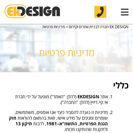
EK DESIGN חברה לבניית אתרים וקידום
>
מדיניות פרטיות
מדיניות פרטיות
כללי
אתר
EKDESIGN
(להלן: "האתר") מופעל על ידי חברת
אי.קיי.דיזיין (להלן: "החברה").
מדיניות זו נועדה להסביר כיצד אנו אוספים, משתמשים,
שומרים ומגינים על מידע אישי, וזאת בהתאם להוראות
חוק
הגנת הפרטיות, התשמ"א–1981
, לרבות
תיקון 13
ולתקנות שהותקנו מכוחו.