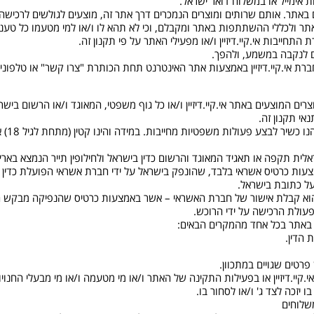
 האתר ולכללי ההשתתפות באתר ומקבלם, וכי לא תהא לו ו/או למי מטעמו כל טענה
חייבות אי.קיי.דיזיין ו/או מפעילי האתר על פי תקנון זה.
ולות רכישה של מוצרים המוצעים באתר אי.קיי.דיזיין ו/או כל גוף משפטי, המאוגד ו/או ה
אי תקנון זה.
2.2. 
דיזיין הוא קבלת אישור של חברת האשראי – אשר באמצעות כרטיס שהנפיקה מב
עולת הרכישה על ידי הרוכש.