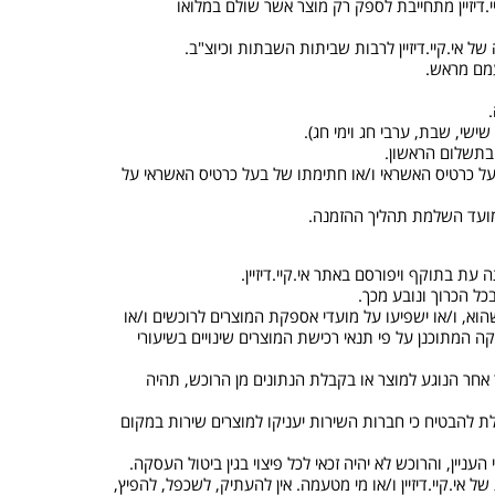
י.דיזיין מתחייבת לספק רק מוצר אשר שולם במלואו
בעל כרטיס האשראי ו/או חתימתו של בעל כרטיס האשראי על
ן שהוא, ו/או ישפיעו על מועדי אספקת המוצרים לרוכשים ו/או
ה המתוכנן על פי תנאי רכישת המוצרים שינויים בשיעורי
ר אחר הנוגע למוצר או בקבלת הנתונים מן הרוכש, תהיה
וגלת להבטיח כי חברות השירות יעניקו למוצרים שירות במקום
ל אי.קיי.דיזיין ו/או מי מטעמה. אין להעתיק, לשכפל, להפיץ,