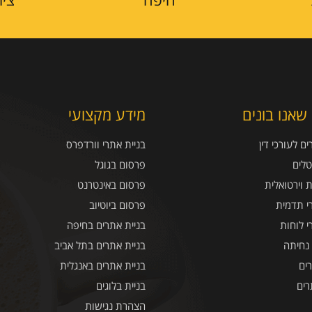
שאנו בונים
מידע מקצועי
ם לעורכי דין
בניית אתרי וורדפרס
טלים
פרסום בגוגל
ת וירטואלית
פרסום באינטרנט
י תדמית
פרסום ביוטיוב
י לוחות
בניית אתרים בחיפה
 נחיתה
בניית אתרים בתל אביב
ים
בניית אתרים באנגלית
רים
בניית בלוגים
הצהרת נגישות