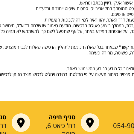
ר אי.קיי.דיזיין בכתב ומראש.
מצעות "צור קשר" שבאתר בכל שאלה הנוגעת לתהליך הרכישה שאלות לגבי המוצרים
ה, פשוטה, מהירה ונעימה.
סניף חיפה
סני
054-9
רח' כיאט 6,
חיפה
ציו