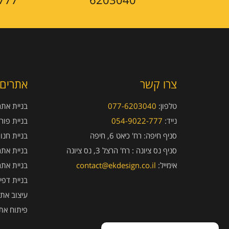
צרו קשר
אתרים 
טלפון:
077-6203040
בניית אתרי
נייד:
054-9022-777
בניית פור
סניף חיפה:
רח' כיאט 6, חיפה
בניית חנו
סניף נס ציונה :
רח' הרצל 3, נס ציונה
בניית אתר
אימייל:
contact@ekdesign.co.il
בניית אתר
בניית דפי
עיצוב אתר
פיתוח את