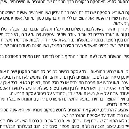
תים בהתאם לתנאי האספקה הנקובים בדף המכירה של המוצרים או השירותים. אי.קי
נוכחותו של בעל כרטיס האשראי בעת מסירת המוצר, ו/או הצגת תעודת זהות של 
זיין יעכבו ו/או ימנעו את מכירת המוצרים או כל חלק מהם, באופן מלא או בכל אופ
ר אי.קיי.דיזיין, ו/או אם יחולו בין מועד ביצוע פעולת הרכישה למועד האספק
ע על ביטול עסקת הרכישה.
 בתיאור המוצר, במחירו, בתנאי התשלום המפורטים לידו, בתמונתו או בכל חומ
ספקתו לרוכש.
מסגרת אמצעיה הרגילים, לספק את המוצרים לרוכש במקום מגוריו ו/או היא אינה מס
כישה בכל מועד עד אספקת המוצר לרוכש.
ייקונים, עיצוב, הצגה מילולית, סימני מסחר, סימני לוגו הנם בבעלותה הבלעדית ש