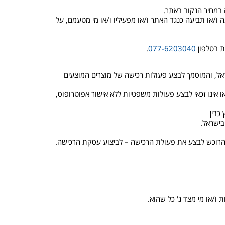
 ו/או תביעה כנגד האתר ו/או מפעיליו ו/או מי מטעמם, על
.
077-6203040
רשום בישראל, והמוסמך לבצע פעולות רכישה של מוצרים המוצעים
תנאי מוקדם לאישור פעולת הרכישה הוא כי המשתמש הנו כשיר לבצע פעולות משפטיות מחייבות. במידה והינו קטין (מתחת לגיל 18) או אינו זכאי לבצע פעולות משפטיות ללא אישור אפוטרופוס,
קש הרוכש לבצע את פעולת הרכישה – לביצוע עסקת הרכישה.