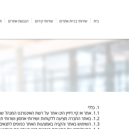
בית
שירותי בניית אתרים
שירותי קידום
הנגשת אתרים
תי
EK DESIGN חברה לבניית אתרים וקידום
>
תקנון האתר
1. כללי
1.1. אתר אי.קיי.דיזיין הינו אתר על רשת האינטרנט המנהל שרותי אחסון אתרים ובניית אתרים לציבור הגולשים ברשת האינטרנט בישראל.
1.2. באתר החברה מציעה ללקוחות ושירותי אחסון ושרותי תכנות ממיטב המתכנתים בארץ.
1.3. השימוש באתר והקניה באמצעות האתר כפופים לתנאים המפורטים בתקנון זה.