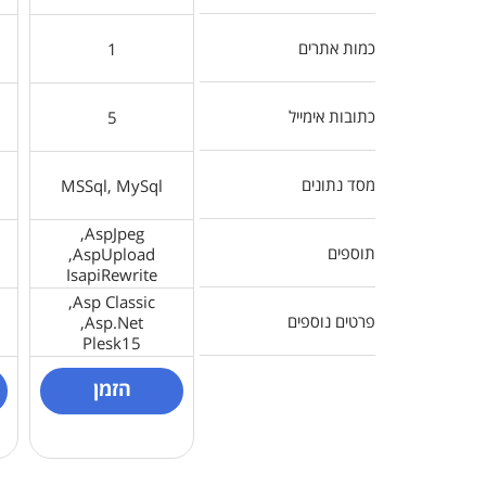
כמות אתרים
1
כתובות אימייל
5
מסד נתונים
MSSql, MySql
AspJpeg,
תוספים
AspUpload,
IsapiRewrite
Asp Classic,
פרטים נוספים
Asp.Net,
Plesk15
הזמן