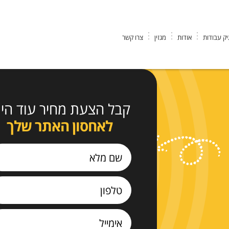
ק עבודות
אודות
מגזין
צרו קשר
קבל הצעת מחיר עוד היו
לאחסון האתר שלך