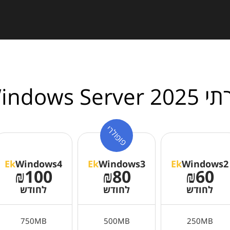
Windows Server
פופולרי
Ek
Windows4
Ek
Windows3
Ek
Windows2
₪100
₪80
₪60
לחודש
לחודש
לחודש
750MB
500MB
250MB