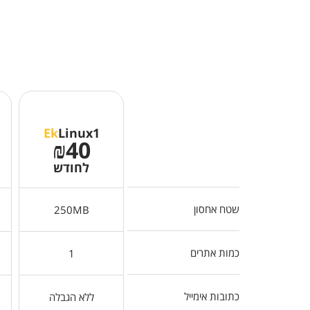
Ek
Linux1
₪40
לחודש
שטח אחסון
250MB
כמות אתרים
1
כתובות אימייל
ללא הגבלה