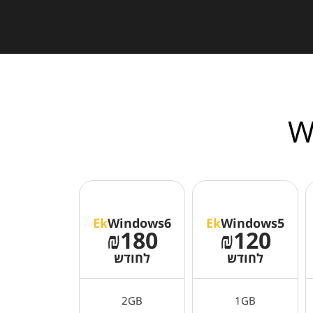
Ek
Windows6
Ek
Windows5
₪180
₪120
לחודש
לחודש
2GB
1GB