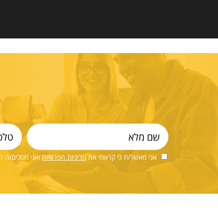
אני מאשר/ת כי קראתי את
מדיניות הפרטיות
ואני מסכים/ה ל