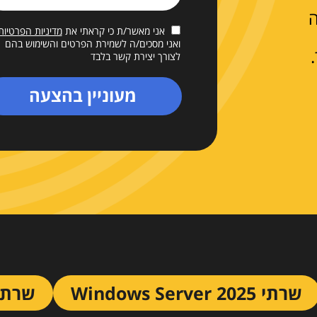
ה
אני מאשר/ת כי קראתי את
מדיניות הפרטיות
ואני מסכים/ה לשמירת הפרטים והשימוש בהם
לצורך יצירת קשר בלבד
שרתי Windows Server 2025
שרתי x AlmaLinux