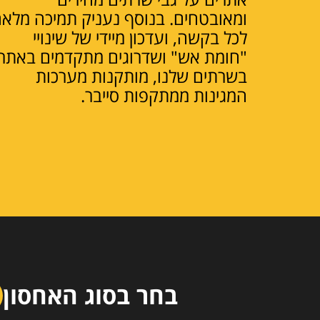
ומאובטחים. בנוסף נעניק תמיכה מלא
לכל בקשה, ועדכון מיידי של שינויי
"חומת אש" ושדרוגים מתקדמים באתר.
בשרתים שלנו, מותקנות מערכות
המגינות ממתקפות סייבר.
בחר בסוג האחסון