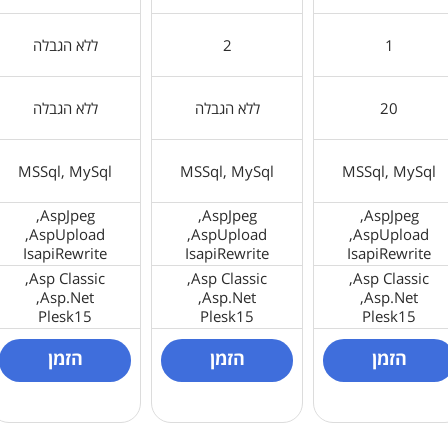
1
2
ללא הגבלה
20
ללא הגבלה
ללא הגבלה
MSSql, MySql
MSSql, MySql
MSSql, MySql
AspJpeg,
AspJpeg,
AspJpeg,
AspUpload,
AspUpload,
AspUpload,
IsapiRewrite
IsapiRewrite
IsapiRewrite
Asp Classic,
Asp Classic,
Asp Classic,
Asp.Net,
Asp.Net,
Asp.Net,
Plesk15
Plesk15
Plesk15
הזמן
הזמן
הזמן