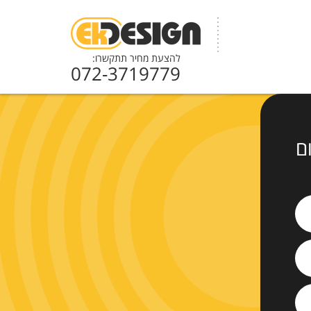
להצעת מחיר תתקשרו:
072-3719779
ם