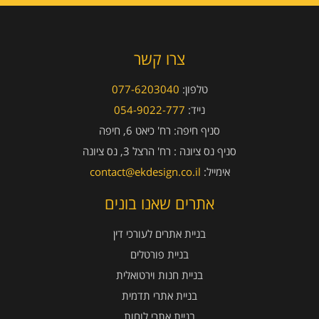
צרו קשר
טלפון:
077-6203040
נייד:
054-9022-777
סניף חיפה:
רח' כיאט 6, חיפה
סניף נס ציונה :
רח' הרצל 3, נס ציונה
אימייל:
contact@ekdesign.co.il
אתרים שאנו בונים
בניית אתרים לעורכי דין
בניית פורטלים
בניית חנות וירטואלית
בניית אתרי תדמית
בניית אתרי לוחות