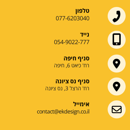
טלפון
077-6203040
נייד
054-9022-777
סניף חיפה
רח' כיאט 6, חיפה
סניף נס ציונה
רח' הרצל 3, נס ציונה
אימייל
contact@ekdesign.co.il