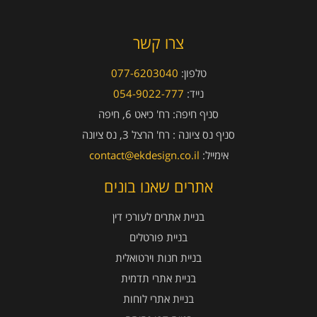
צרו קשר
טלפון:
077-6203040
נייד:
054-9022-777
סניף חיפה:
רח' כיאט 6, חיפה
סניף נס ציונה :
רח' הרצל 3, נס ציונה
אימייל:
contact@ekdesign.co.il
אתרים שאנו בונים
בניית אתרים לעורכי דין
בניית פורטלים
בניית חנות וירטואלית
בניית אתרי תדמית
בניית אתרי לוחות