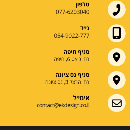
טלפון
077-6203040
נייד
054-9022-777
סניף חיפה
רח' כיאט 6, חיפה
סניף נס ציונה
רח' הרצל 3, נס ציונה
אימייל
contact@ekdesign.co.il