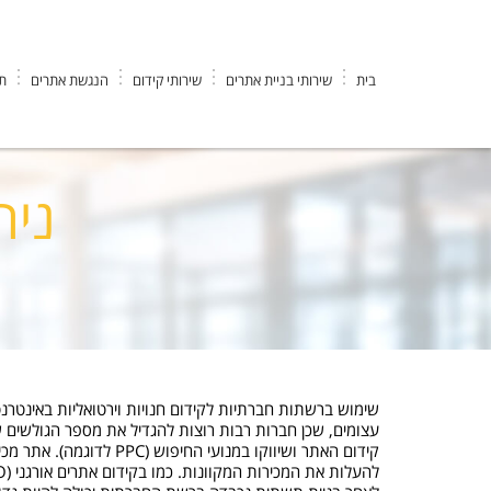
בית
שירותי בניית אתרים
שירותי קידום
הנגשת אתרים
תי
EK DESIGN חברה לבניית אתרים וקידום
>
רשתות חברתיות
>
ניהול מ
ניה
עצומים, שכן חברות רבות רוצות להגדיל את מספר הגולשים שמ
קידום האתר ושיווקו במנוע