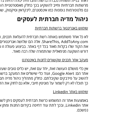
לאחר בניית תשתית נכבדה ברשת החברתית יכולה להיות גדול
מרשתות חברתיות וחייב להשקיע בכך כחלק מאסטרטגיית השיווק
גם פלטפורמות נוספות כמו אינסטגרם, לינקדאין וטיקטוק, שכ
ניהול מדיה חברתית לעסקים
שימוש באגריגטור ברשתות חברתיות
את הקוד שלו בקלות מאוד בכל דף באתר. בביצוע פעולה זו
דורש השקעה מנימאלית שהתמורה שלה רבה מאוד.
מעקב אחר תכנים שקשורים לחנות באינטרנט
אין כלי מושלם העושה זאת, יחד עם זאת, יש כלים טובים שעש
להשיב על פידבקים שקיבלתם. כחלק מתהליך ניהול מדיה חבר
כך תוכלו לא רק לשמור על מוניטין חיובי, אלא גם לחזק 
שימוש באתר Linkedin
באמצעות אתר זה המשמש כרשת חברתית לעסקים ניתן לשמור 
אתר Linkedin, ובכך לתת עוד דחיפה בקידום הח
נפשכם.