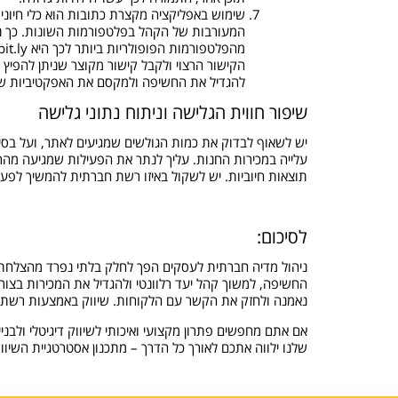
שימוש באפליקציה מקצרת כתובות הוא כלי חיוני
המעורבות של הקהל בפלטפורמות השונות. כך נית
להגדיל את החשיפה ולמקסם את האפקטיביות של
שיפור חווית הגלישה וניתוח נתוני גלישה
יש לשאוף לבדוק את כמות הגולשים שמגיעים לאתר, ועל בסיס
עלייה במכירות החנות. עליך לנתר את הפעילות שמגיעה מהר
תוצאות חיוביות. יש לשקול באיזו רשת חברתית להמשיך לפעו
לסיכום:
ניהול מדיה חברתית לעסקים הפך לחלק בלתי נפרד מהצלחת חנ
החשיפה, למשוך קהל יעד רלוונטי ולהגדיל את המכירות בצורה מ
נאמנה ולחזק את הקשר עם הלקוחות. שיווק באמצעות רשתות ח
אם אתם מחפשים פתרון מקצועי ואיכותי לשיווק דיגיטלי ולבנ
שלנו ילווה אתכם לאורך כל הדרך – מתכנון אסטרטגיית השיו