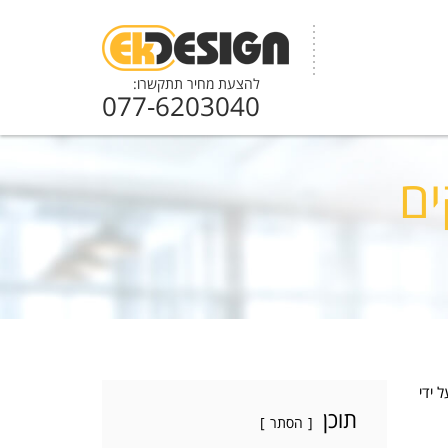
להצעת מחיר תתקשרו:
077-6203040
ים
 ידי
תוכן
הסתר