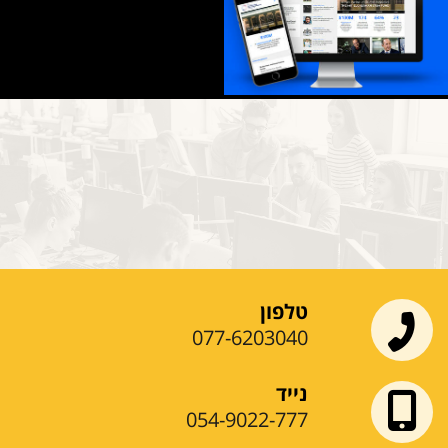
APatch
IEPRS
Zuckerman
טלפון
077-6203040
נייד
054-9022-777