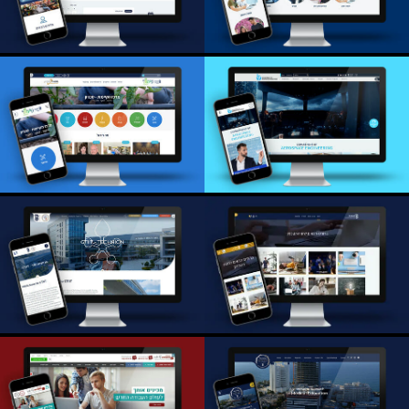
הפקולטה למתמטיקה
טכניון
לימודי הסמכה- הטכניון
הפקולטה
לאווירונאוטיקה בטכניון
מרכז קיימות טכניון
חנות הטכניון
GTIIT