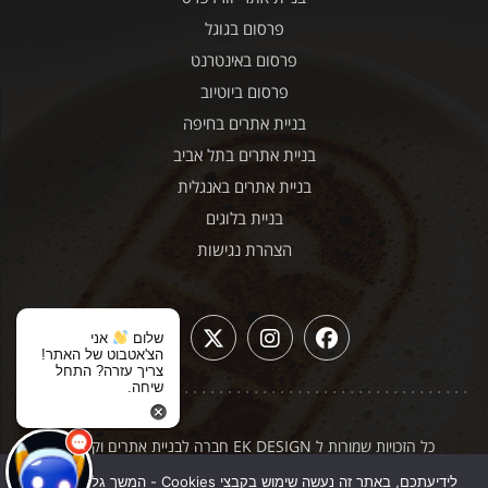
פרסום בגוגל
פרסום באינטרנט
פרסום ביוטיוב
בניית אתרים בחיפה
בניית אתרים בתל אביב
בניית אתרים באנגלית
בניית בלוגים
הצהרת נגישות
שלום
אני
הצ'אטבוט של האתר!
צריך עזרה? התחל
שיחה.
כל הזכויות שמורות ל EK DESIGN חברה לבניית אתרים וקידום
|
תקנון האתר
מדיניות פרטיות
לידיעתכם, באתר זה נעשה שימוש בקבצי Cookies - המשך גלישה באתר