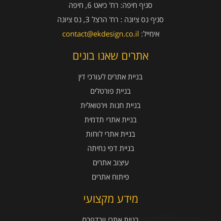
סניף חיפה:
רח' כיאט 6, חיפה
סניף נס ציונה :
רח' הרצל 3, נס ציונה
אימייל:
contact@ekdesign.co.il
אתרים שאנו בונים
בניית אתרים לעורכי דין
בניית פורטלים
בניית חנות וירטואלית
בניית אתרי תדמית
בניית אתרי לוחות
בניית דפי נחיתה
עיצוב אתרים
פיתוח אתרים
מידע מקצועי
בניית אתרי וורדפרס