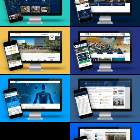
לרפואה
ידידי הטכניון בישראל
פקולטה לתעשייה
לשכת הסגל האקדמי
וניהול
פקולטה להנדסה
אזרחית וסביבתית
פרויקט שוויון זכויות