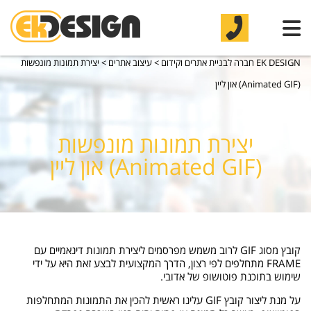
EK DESIGN חברה לבניית אתרים וקידום
>
עיצוב אתרים
>
יצירת תמונות מונפשות
(Animated GIF) און ליין
יצירת תמונות מונפשות
(Animated GIF) און ליין
קובץ מסוג GIF לרוב משמש מפרסמים ליצירת תמונות דינאמיים עם
FRAME מתחלפים לפי רצון, הדרך המקצועית לבצע זאת היא על ידי
שימוש בתוכנת פוטושופ של אדובי.
על מנת ליצור קובץ GIF עלינו ראשית להכין את התמונות המתחלפות