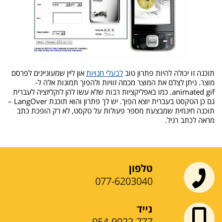
תוכנה זו יכולה להיות פתרון טוב
לבעלי חנויות
און ליין שמעוניינים לפרסם
מוצר. ניתן לצלם את המוצר מכמה זוויות ולהפוך תמונות אלה ל-
animated gif. כמו באפליקציות רבות שלא עשו להן לוקליזציה לעברית
גם כן הטקסט בעברית יוצא הפוך. יש לך פתרון והוא תוכנת LangOver –
תוכנה חינמית שמבצעת מספר פעולות על טקסט, לא רק הופכת כתב
מראה לכתב רגיל.
טלפון
077-6203040
נייד
054-9022-777