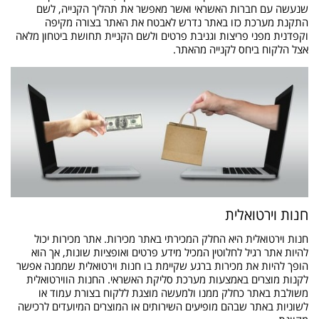
שנעשה עם חברות האשראי ואשר מאפשר את תהליך הקנייה, לשם
התקנת מערכת כזו באתר נדרש לאבטח את האתר בצורה מקיפה
וקפדנית מפני פריצות וגניבת פרטים ולשם הקניית תחושת ביטחון מלאה
אצל הלקוח ביחס לקנייה מהאתר.
חנות וירטואלית
חנות וירטואלית היא החלק המכירתי באתר מכירות. אתר מכירות יכול
להיות אתר רגיל לחלוטין המכיל מידע פרטים ואופציות שונות, אך הוא
הופך להיות את מכירות ברגע שקיימת בו חנות וירטואלית שממנה אפשר
לקנות מוצרים באמצעות מערכת סליקת האשראי. החנות הווירטואלית
משולבת באתר כחלק ממנו ולמעשה מוצגת ללקוח בצורת עמוד או
לשוניות באתר שבהם מופיעים השירותים או המוצרים המיועדים לרכישה