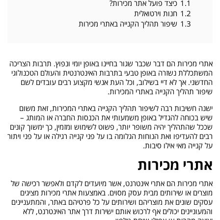
1.1
כיצד פועל אתר מכירות?
1.2
חנות וירטואלית
1.3
שיפור תהליך הקנייה באתרי מכירות
אתרי מכירות הם דבר שכבר שגור בחיינו באופן יומי ונפוץ. תרבות הצריכה
המשתכללת נשזרה באופן טבעי בתרבות האינטרנטית והעולם הטכנולוגי
החדשני. אך לא דיי בשילוב, וכל העת אנשי מקצוע רבים עובדים לשם
שיפור תהליך הקנייה באתרי המכירות.
ישנה חשיבות רבה לשיפור תהליך הקנייה באתרי המכירות, זאת משום
שיש בכוחה להגדיל באופן משמעותי את הכנסות החברה או המותג –
שככל שהתהליך יהיה משופר יותר, פשוט לשימוש ומזמין, כך ימשוך קונים
רבים להעדיפו ואת הנוחות הגלומה בו על פני קנייה רגילה או על פני ויתור
על קנייה מאי אילו סיבות.
אתרי מכירות
אתרי מכירות הם אתרי אינטרנט, אשר מיועדים לקדם ולאפשר רכישה של
מוצרים או שירותים מבית עסק מסוים. באמצעות אתרי מכירות מציגים
עסקים שונים את מוצריהם ושירותים על כל פרטיהם באתר, והמתעניינים
והמעוניינים יכולים אף לרכוש אותם ישירות דרך אתר האינטרנט, ללא