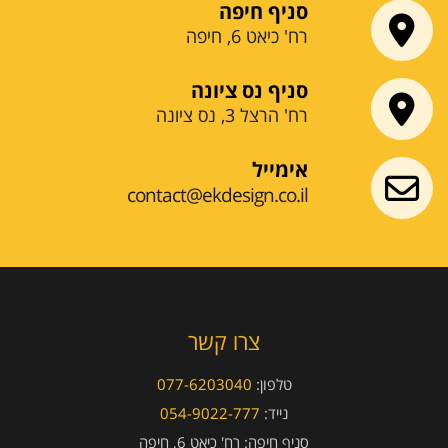
סניף חיפה
רח' כיאט 6, חיפה
סניף נס ציונה
רח' הרצל 3, נס ציונה
אימייל
contact@ekdesign.co.il
צרו קשר
טלפון:
077-6203040
נייד:
054-9022-777
סניף חיפה:
רח' כיאט 6, חיפה