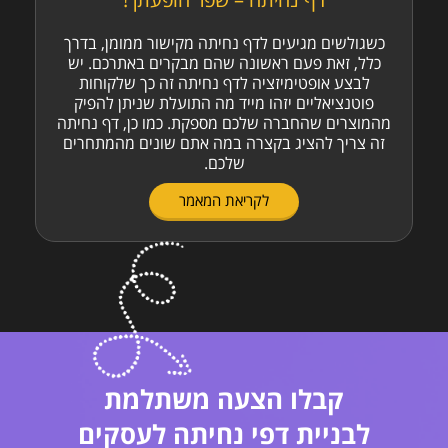
כשגולשים מגיעים לדף נחיתה מקישור ממומן, בדרך
כלל, זאת פעם ראשונה שהם מבקרים באתרכם. יש
לבצע אופטימיזציה לדף נחיתה זה כך שלקוחות
פוטנציאליים יזהו מייד מה התועלת שניתן להפיק
מהמוצרים שהחברה שלכם מספקת. כמו כן, דף נחיתה
זה צריך להציג בקצרה במה אתם שונים מהמתחרים
שלכם.
לקריאת המאמר
קבלו הצעה משתלמת
לבניית דפי נחיתה לעסקים