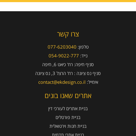
צרו קשר
טלפון:
077-6203040
נייד:
054-9022-777
סניף חיפה:
רח' כיאט 6, חיפה
סניף נס ציונה :
רח' הרצל 3, נס ציונה
אימייל:
contact@ekdesign.co.il
אתרים שאנו בונים
בניית אתרים לעורכי דין
בניית פורטלים
בניית חנות וירטואלית
בניית אתרי תדמית