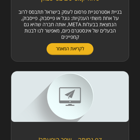
בניית אסטרטגיית פרסום לעסק בישראל תתבסס לרוב
על אחת משתי הענקיות: גוגל או פייסבוק. פייסבוק,
הנמצאת בבעלות META, אותה חברה שהיא גם
הבעלים של אינסטגרם כיום, מאפשר לנו לבנות
קמפיינים
לקריאת המאמר
דף נחיתה – שפר הופעתך!