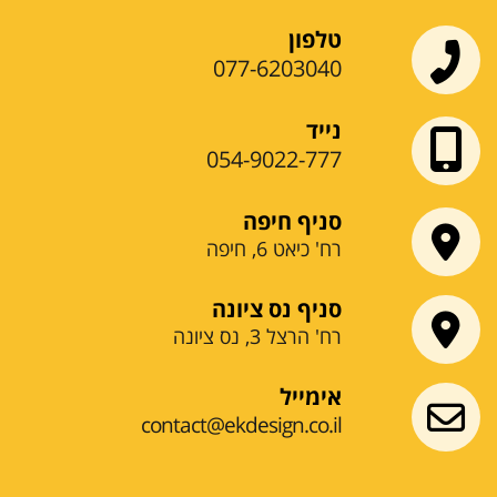
טלפון
077-6203040
נייד
054-9022-777
סניף חיפה
רח' כיאט 6, חיפה
סניף נס ציונה
רח' הרצל 3, נס ציונה
אימייל
contact@ekdesign.co.il