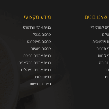
שאנו בונים
מידע מקצועי
ם לעורכי דין
בניית אתרי וורדפרס
טלים
פרסום בגוגל
ת וירטואלית
פרסום באינטרנט
י תדמית
פרסום ביוטיוב
י לוחות
בניית אתרים בחיפה
 נחיתה
בניית אתרים בתל אביב
ים
בניית אתרים באנגלית
רים
בניית בלוגים
הצהרת נגישות