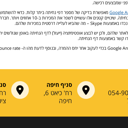
פני שמבצעים רכישה.
Google An
מאפשרת בדיקה של מספר דפי נחיתה ביתר קלות. כדאי להשתמש ב
ה דרסטית במכירות שלהם.
תר שלהם, ולכן יש לבצע אופטימיזציה (ייעול) לדף הנחיתה באופן שגולשים יה
רו קשר באמצעות דף הנחיתה.
סניף חיפה
סני
054-9
רח' כיאט 6,
חיפה
ציו