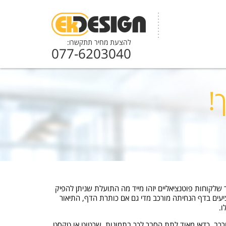
להצעת מחיר תתקשרו:
077-6203040
!
שלקוחות פוטנציאליים יזהו מייד מה התועלת שניתן להפיק
ים בדף הנחיתה מורכב מדי גם אם כותרת הדף, התיאור
רכב, כדאי מאוד לתת הסבר לכך בתמונות, שרטוט או טקסט