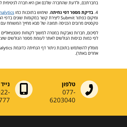
בחברתכם, ולדעת שהחברה שלכם אכן היא חברה לגיטימית ל
4.
בדיקת מספר דפי נחיתה
. שימוש בתוכנות כמו
alytics
טקסטים מרובים הכניסה תמונה של סבא מחייך המשוחח עם נכדו באמצעות Skype – מה שהביא לעליי
לסיכום, חברות נאבקות במטרה למשוך לקוחות פוטנציאליים לא
לפי כמות כניסות הגולשים לאתר לעומת מספר הגולשים שיצ
אחרים באתר).
טלפון
נייד
022-
077-
777
6203040