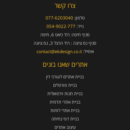
צרו קשר
טלפון:
077-6203040
נייד:
054-9022-777
סניף חיפה:
רח' כיאט 6, חיפה
סניף נס ציונה :
רח' הרצל 3, נס ציונה
אימייל:
contact@ekdesign.co.il
אתרים שאנו בונים
בניית אתרים לעורכי דין
בניית פורטלים
בניית חנות וירטואלית
בניית אתרי תדמית
בניית אתרי לוחות
בניית דפי נחיתה
עיצוב אתרים