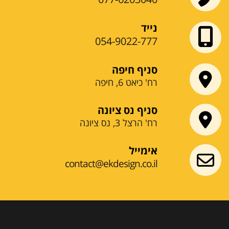
נייד
054-9022-777
סניף חיפה
רח' כיאט 6, חיפה
סניף נס ציונה
רח' הרצל 3, נס ציונה
אימייל
contact@ekdesign.co.il