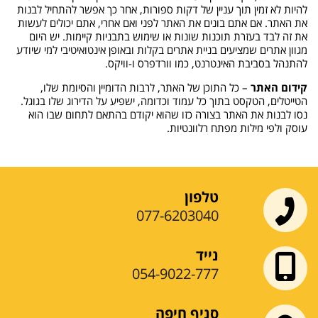
להיות לא זמין תוך עניין של דקות ספורות, אחר כך אפשר להתחיל לבנות
את האתר. אם אתם בונים את האתר לפני ואם אחרי, אתם יכולים לעשות
את זה לבד בעזרת תוכנות שונות או שימוש בתבניות קיימות. יש היום
מגוון אתרים שמציעים בניית אתרים בקלות ובאופן אינטואיטיבי למי שיודע
להתנהל בסביבת האינטרנט, כמו וורדפרס ו-וויקס.
קידום האתר
– כל התוכן של האתר, לרבות הדומיין והסיומת שלו,
הטייטלים, הטקסט בתוך כל עמוד וכדומה, ישפיע על הדירוג שלו בגוגל.
נסו לבנות את האתר בצורה כזו שהוא יקודם בהתאם לתחום שבו הוא
עוסק ולפי מילות מפתח רלוונטיות.
טלפון
077-6203040
נייד
054-9022-777
סניף חיפה