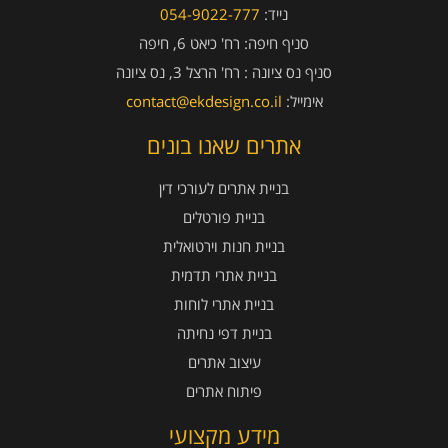
נייד:
054-9022-777
סניף חיפה:
רח' כיאט 6, חיפה
סניף נס ציונה :
רח' הרצל 3, נס ציונה
אימייל:
contact@ekdesign.co.il
אתרים שאנו בונים
בניית אתרים לעורכי דין
בניית פורטלים
בניית חנות וירטואלית
בניית אתרי תדמית
בניית אתרי לוחות
בניית דפי נחיתה
עיצוב אתרים
פיתוח אתרים
מידע מקצועי