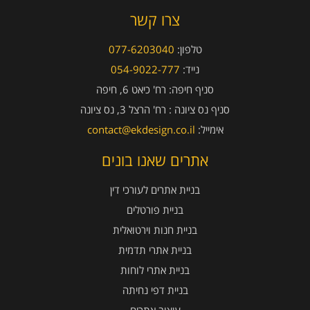
צרו קשר
טלפון:
077-6203040
נייד:
054-9022-777
סניף חיפה:
רח' כיאט 6, חיפה
סניף נס ציונה :
רח' הרצל 3, נס ציונה
אימייל:
contact@ekdesign.co.il
אתרים שאנו בונים
בניית אתרים לעורכי דין
בניית פורטלים
בניית חנות וירטואלית
בניית אתרי תדמית
בניית אתרי לוחות
בניית דפי נחיתה
עיצוב אתרים