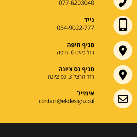
077-6203040
נייד
054-9022-777
סניף חיפה
רח' כיאט 6, חיפה
סניף נס ציונה
רח' הרצל 3, נס ציונה
אימייל
contact@ekdesign.co.il