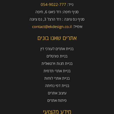
נייד:
054-9022-777
סניף חיפה:
רח' כיאט 6, חיפה
סניף נס ציונה :
רח' הרצל 3, נס ציונה
אימייל:
contact@ekdesign.co.il
אתרים שאנו בונים
בניית אתרים לעורכי דין
בניית פורטלים
בניית חנות וירטואלית
בניית אתרי תדמית
בניית אתרי לוחות
בניית דפי נחיתה
עיצוב אתרים
פיתוח אתרים
מידע מקצועי