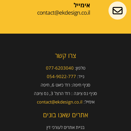
אימייל
contact@ekdesign.co.il
צרו קשר
טלפון:
077-6203040
נייד:
054-9022-777
סניף חיפה:
רח' כיאט 6, חיפה
סניף נס ציונה :
רח' הרצל 3, נס ציונה
אימייל:
contact@ekdesign.co.il
אתרים שאנו בונים
בניית אתרים לעורכי דין