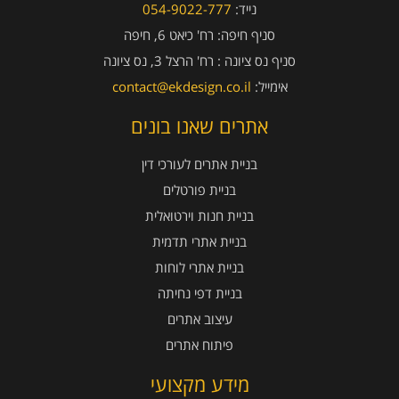
נייד:
054-9022-777
סניף חיפה:
רח' כיאט 6, חיפה
סניף נס ציונה :
רח' הרצל 3, נס ציונה
אימייל:
contact@ekdesign.co.il
אתרים שאנו בונים
בניית אתרים לעורכי דין
בניית פורטלים
בניית חנות וירטואלית
בניית אתרי תדמית
בניית אתרי לוחות
בניית דפי נחיתה
עיצוב אתרים
פיתוח אתרים
מידע מקצועי