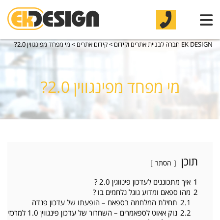
EK DESIGN חברה לבניית אתרים וקידום
>
קידום אתרים
>
מי מפחד מפינגווין 2.0?
מי מפחד מפינגווין 2.0?
תוכן
הסתר
1
איך מתכוננים לעדכון פינווגין 2.0 ?
2
מהו ספאם ומדוע גוגל נלחמים בו ?
2.1
תחילת המלחמה בספאם – הופעתו של עדכון פנדה
2.2
נוק אאוט לספאמרים – השחרור של עדכון פינגווין 1.0 למרכזי