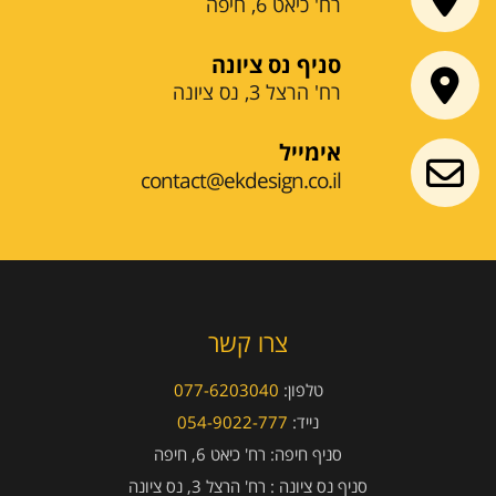
רח' כיאט 6, חיפה
סניף נס ציונה
רח' הרצל 3, נס ציונה
אימייל
contact@ekdesign.co.il
צרו קשר
טלפון:
077-6203040
נייד:
054-9022-777
סניף חיפה:
רח' כיאט 6, חיפה
סניף נס ציונה :
רח' הרצל 3, נס ציונה