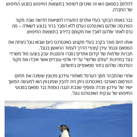
להלחם בספאם הוא זה שיגרום לשיפור בתוצאות החיפוש במנוע החיפוש
של החברה.
כבר באותו הבוקר בעלי אתרים התעררו למציאות חדשה שבה מקור
הפרנסה שלהם באינטרנט נעלם ללא הסבר ברור בנוגע לשאלה – מה
גרם לאתר שלהם לאבד את מקומם בדירוג בתוצאות החיפוש.
אותו היום מוכר בקרב בעלי מקצוע באינטרנט כיום שבוא גוגל ניצחה את
הספאם ונגמר עידן קיצורי הדרך לעמוד הראשון בגוגל.
חברות שלמות של קידום אתרים נסגרו והפגנות ענק בוצעו מול משרדי
גוגל במדינות "עולם שלישי" על ידי אלפי עובדים אשר איבדו את מקור
הפרנסה שלהם בתור ספאמרים בתשלום.
אחרי שהתבהר מסך הערפל מאחורי עידכון פינווגין ששינה את תחום
הפרסום האורגני באינטרנט ניתן היה להבין שפינגווין הוא למעשה המשך
ישיר של עידכון פנדה ומוסיף שכבת הגנה נוספת נגד ספאם במנועי
החיפוש של ענקית האינטרנט גוגל.