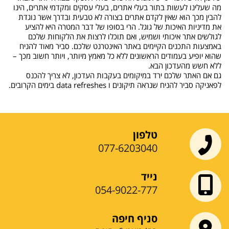
מה שעלינו לעשות בתור בעלי אתרים, בעלי עסקים ומקדמי אתרים, הינו
להבין מכך הוא שאין לקדם אתרים בצורה לא טבעית ובדרך אשר נוגדת
את מדיניות האיכות של גוגל. הרי בסופו של דבר המטרה היא להציע
לגולשים אתר איכותי ושמיש, ואם תוכלו לרצות את הלקוחות שלכם
באמצעות התכנים הקיימים באתר האינטרנט שלכם. סביר מאוד להניח
שהוא יופיע בעמודים הראשונים ללא כל מאמץ מיותר, ויותר חשוב מכך –
ללא חשש מהעדכון הבא.
גם אם האתר שלכם ירד במיקומים בעקבות העדכון, לא צריך להכנס
לפאניקה סביר להניח שנראה תיקונים ו data refreshes בימים הקרובים.
טלפון
077-6203040
נייד
054-9022-777
סניף חיפה