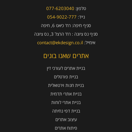
טלפון:
077-6203040
נייד:
054-9022-777
סניף חיפה:
רח' כיאט 6, חיפה
סניף נס ציונה :
רח' הרצל 3, נס ציונה
אימייל:
contact@ekdesign.co.il
אתרים שאנו בונים
בניית אתרים לעורכי דין
בניית פורטלים
בניית חנות וירטואלית
בניית אתרי תדמית
בניית אתרי לוחות
בניית דפי נחיתה
עיצוב אתרים
פיתוח אתרים