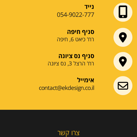
נייד
054-9022-777
סניף חיפה
רח' כיאט 6, חיפה
סניף נס ציונה
רח' הרצל 3, נס ציונה
אימייל
contact@ekdesign.co.il
צרו קשר