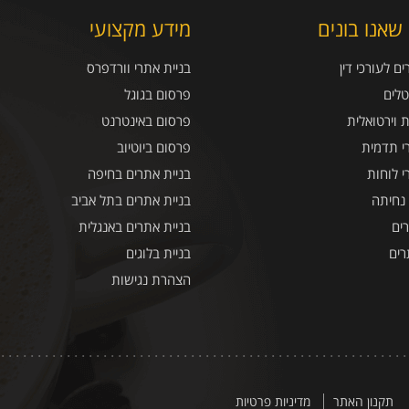
שאנו בונים
מידע מקצועי
ם לעורכי דין
בניית אתרי וורדפרס
טלים
פרסום בגוגל
ת וירטואלית
פרסום באינטרנט
י תדמית
פרסום ביוטיוב
י לוחות
בניית אתרים בחיפה
 נחיתה
בניית אתרים בתל אביב
ים
בניית אתרים באנגלית
רים
בניית בלוגים
הצהרת נגישות
תקנון האתר
מדיניות פרטיות