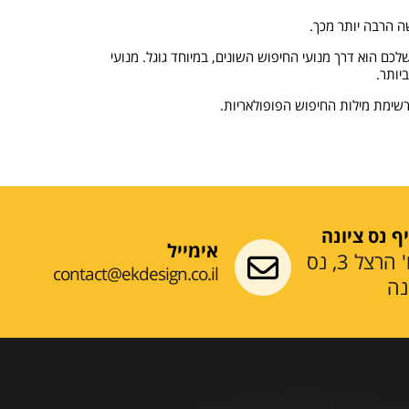
ה הרבה יותר מכך.
שלכם הוא דרך מנועי החיפוש השונים, במיוחד גוגל. מנועי
יותר.
רשימת מילות החיפוש הפופולאריות.
ף נס ציונה
אימייל
רח' הרצל 3, נס
contact@ekdesign.co.il
נה