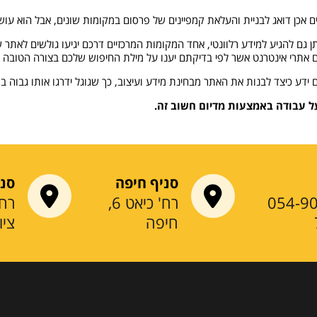
אכן דואג לבניית והעלאת קמפיינים של פרסום במקומות שונים, אבל הוא עוש
יתן גם להגיע למידע רלוונטי, אחד המקומות המרכזיים דרכם יגיעו גולשים לאתר 
אתרי אינטרנט אשר לפי בדיקתם יענו על מילת החיפוש שלכם בצורה הטובה ב
ע כיצד לבנות את האתר מבחינת מידע ועיצוב, כך שגוגל ידרגו אותו גבוה ב
על עבודה באמצעות מדיום חשוב זה.
סניף חיפה
סני
054-9
רח' כיאט 6,
חיפה
ציו