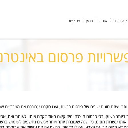
ק עבודות
אודות
מגזין
צרו קשר
ות פרסום באינטרנט
שרויות פרסום באינטרנ
ותר. ישנם סוגים שונים של פרסום ברשת, ואנו סקרנו עבורכם את המרכזיים ש
 ביותר בשוק, בלי פרסום מוצלח יהיה קשה מאוד לקדם אותו. לעומת זאת, אפיל
ם אותו עשרות מונים. כל שנה שעוברת יותר ויותר אנשים נחשפים לשימוש ברש
להם לא תהיה טביעת אצבע, אפילו חלקית, ברשת אזי הם עושים את עבודתם בצ