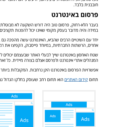
חובבנית בלבד.
פרסום באינטרנט
בעבר הלא-רחוק, פרסום טוב היה דורש השקעה לא מבוטלת. ב
במידה והיה מדובר בעסק מקומי שאינו יכול להפנות תקציבים
יחד עם השינויים הרבים שהביא, האינטרנט עשה מהפכה גם ב
אחרים, הרשתות החברתיות, במיוחד פייסבוק, הקפיצו את רמ
שטח האחסון באינטרנט שייך לבעלי האתר שבעצמם יכולים להי
המנהלים אתרי אינטרנט ולפרסם אצלם בצורה מיידית. כל זאת 
אפשרויות הפרסום באינטרנט הינן נרחבות. המקובלות ביותר 
תחום
קידום האתרים
הוא תחום רחב שעוסק בחלקו הגדול גם 