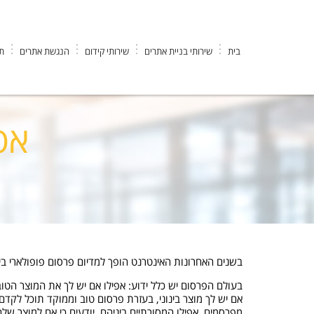
בית
שירותי בניית אתרים
שירותי קידום
הנגשת אתרים
תי
EK DESIGN חברה לבניית אתרים וקידום
>
פרסום באינטרנט
>
אפשרוי
אפ
בשנים האחרונות האינטרנט הופך למדיום פרסום פופולארי בי
בעולם הפרסום יש כלל ידוע: אפילו אם יש לך את המוצר הטוב
אם יש לך מוצר בינוני, בעזרת פרסום טוב וממוקד תוכל לקד
מפרסמים, אפילו המסורתיים ביניהם, יודעים כי אם למוצר ש