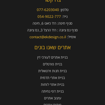
טלפון:
077-6203040
נייד:
054-9022-777
סניף חיפה:
רח' כיאט 6, חיפה
סניף נס ציונה :
רח' הרצל 3, נס ציונה
אימייל:
contact@ekdesign.co.il
אתרים שאנו בונים
בניית אתרים לעורכי דין
בניית פורטלים
בניית חנות וירטואלית
בניית אתרי תדמית
בניית אתרי לוחות
בניית דפי נחיתה
עיצוב אתרים
פיתוח אתרים