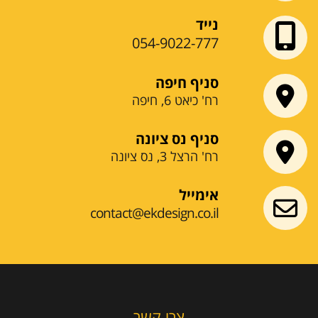
נייד
054-9022-777
סניף חיפה
רח' כיאט 6, חיפה
סניף נס ציונה
רח' הרצל 3, נס ציונה
אימייל
contact@ekdesign.co.il
צרו קשר