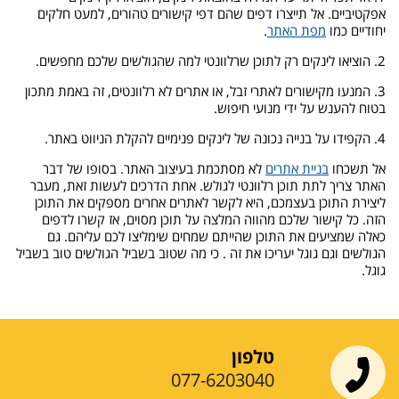
אפקטיביים. אל תייצרו דפים שהם דפי קישורים טהורים, למעט חלקים
יחודיים כמו
מפת האתר
.
2. הוציאו לינקים רק לתוכן שרלוונטי למה שהגולשים שלכם מחפשים.
3. המנעו מקישורים לאתרי זבל, או אתרים לא רלוונטים, זה באמת מתכון
בטוח להענש על ידי מנועי חיפוש.
4. הקפידו על בנייה נכונה של לינקים פנימיים להקלת הניווט באתר.
אל תשכחו
בניית אתרים
לא מסתכמת בעיצוב האתר. בסופו של דבר
האתר צריך לתת תוכן רלוונטי לגולש. אחת הדרכים לעשות זאת, מעבר
ליצירת התוכן בעצמכם, היא לקשר לאתרים אחרים מספקים את התוכן
הזה. כל קישור שלכם מהווה המלצה על תוכן מסוים, אז קשרו לדפים
כאלה שמציעים את התוכן שהייתם שמחים שימליצו לכם עליהם. גם
הגולשים וגם גוגל יעריכו את זה . כי מה שטוב בשביל הגולשים טוב בשביל
גוגל.
טלפון
077-6203040