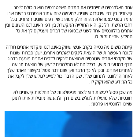
אחד האלמנטים שמייחדים את המדיה האינטרנטית הוא היכולת ליצור
קישורים בין דפי אינטרנט שונים. למעשה שום עמוד אינטרנט ברשת אינו
עומד בפני עצמו אלא מהווה חלק ממארג של דפים שונים הפזורים בכל
רחבי הרשת. הלינק, הוא החולייה המקשרת בין דפי האינטרנט השונים ובין
אתרים ברלוונטיים אחד לשני שבסופו של דברים מעניקים לך את כל
המידע שהיית זקוק לו.
קיימת משום מה נטייה בקרב אנשי שיווק באינטרנט ומקדמי אתרים חרדה
לנוכח האפשרות של הוצאת לינקים לאתרים אחרים. ישנן סברות שונות
של מקדמי אתרים שגורסים שהוצאת לינקים לדפים אחרים פוגעת בדרוג
הדף במנועי חיפוש, ובכלל הם לא מתלהבים לרעיון של הוצאת תנועה
לאתרים אחרים. ובכן לא כך הדבר ואין שום דבר פסול בקישור האתר שלך
לאתר הרלוונטי לתחום שלך, שכן הדבר יכול לסייע לגולש שלך לקבל את
כל המידע שהוא זקוק לו.
מה שכן פסול לעשות הוא ליצור מניפולציות של החלפות קישורים לא
רוונטיות שלא מועילות לגולש בשום דרך ולמעשה מובילות אותו לתוכן
שאינו רלוונטי או פרסומי.