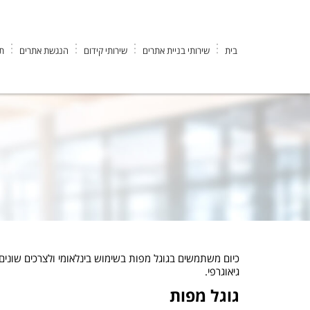
בית
שירותי בניית אתרים
שירותי קידום
הנגשת אתרים
תי
EK DESIGN חברה לבניית אתרים וקידום
>
פרסום באינטרנט
>
שירות 
כיום משתמשים בגוגל מפות בשימוש בינלאומי ולצרכים שונים
גיאוגרפי.
גוגל מפות