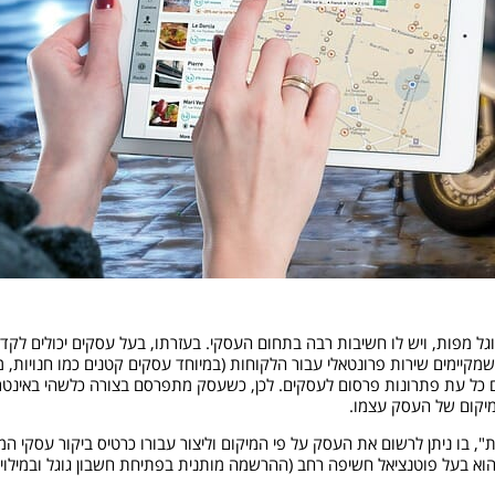
גוגל מפות, ויש לו חשיבות רבה בתחום העסקי. בעזרתו, בעל עסקים יכולים ל
מקיימים שירות פרונטאלי עבור הלקוחות (במיוחד עסקים קטנים כמו חנויות, 
 כל עת פתרונות פרסום לעסקים. לכן, כשעסק מתפרסם בצורה כלשהי באינטר
המיקום של העסק עצמו.
ת", בו ניתן לרשום את העסק על פי המיקום וליצור עבורו כרטיס ביקור עסקי ה
הוא בעל פוטנציאל חשיפה רחב (ההרשמה מותנית בפתיחת חשבון גוגל ובמילוי 