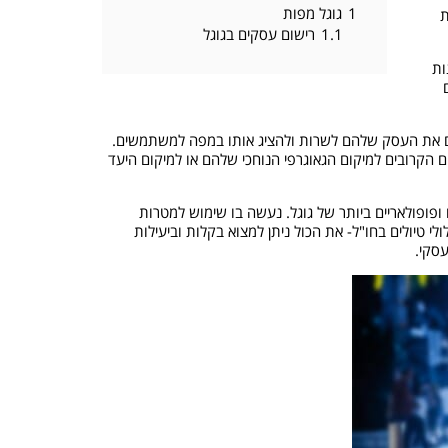
1
גוגל מפות
ת
1.1
רישום עסקים בגוגל
ות
 השירות הנלווה- Google Listing אשר מאפשר לבעלי עסקים לרשום את העסק שלהם לשרות ולהציג אותו במפה למשתמשים.
ם הקרובים למיקום הגאוגרפי הנוחכי שלהם או למיקום היעד
ופולאריים ביותר של גוגל. נעשה בו שימוש למטרות
י טיולים בחו"ל- את הכול ניתן למצוא בקלות וביעילות
עסקי.