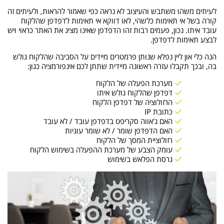
לעיתים משהו משתבש והעיצוב לא נראה כפי שאמור להראות, ולעיתים זה
קורה בשל אי תאימות כלשהי, לאו דווקא אי תאימות לדפדפן שהלקוח
עובד איתו. נכון, פעמים רבות זהו הדפדפן שאינו מציג את האתר כראוי ויש
לבצע תאימות לדפדפן.
הנה כלי און ליין נפלא שנותן פרמטרים מיידים על הסביבה שהלקוח גולש
בה, ובכך תקבלו עזרה ראשונה מיידית שתתן לכם אינפורמציה כגון:
מערכת הפעלה של הלקוח
דפדפן שהלקוח גולש איתו
הרזולוציה של דפדפן הלקוח
כתובת IP
האם ג'אווה סקריפט בדפדפן עובד / לא עובד
האם הדפדפן שומר / לא שומר עוגיות
רזולוציית המסך של הלקוח
עומק הצבע של מערכת ההפעלה בשימוש הלקוח
גרסת הפלאש בשימוש