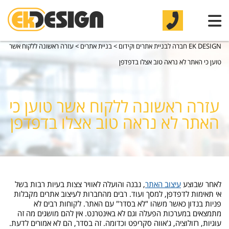
EK DESIGN חברה לבניית אתרים וקידום
>
בניית אתרים
>
עזרה ראשונה ללקוח אשר
טוען כי האתר לא נראה טוב אצלו בדפדפן
עזרה ראשונה ללקוח אשר טוען כי
האתר לא נראה טוב אצלו בדפדפן
לאחר שבוצע
עיצוב האתר
, נבנה והועלה לאוויר צצות בעיות רבות בשל
אי תאימות לדפדפן, למסך ועוד. רבים מהחברות לעיצוב אתרים מקבלות
פניות בנדון כאשר משהו "לא בסדר" עם האתר. לקוחות רבים לא
מתמצאים במערכות הפעלה וגם לא באינטרנט. אין להם מושגים מה זה
עוגיות, רזולוציה, ג'אווה סקריפט וכדומה. זה בסדר, הם לא אמורים לדעת.