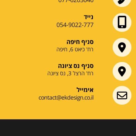
נייד
054-9022-777
סניף חיפה
רח' כיאט 6, חיפה
סניף נס ציונה
רח' הרצל 3, נס ציונה
אימייל
contact@ekdesign.co.il