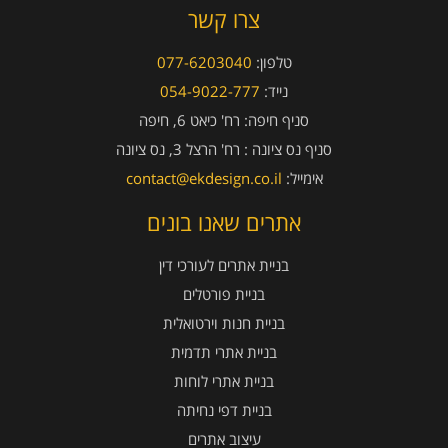
צרו קשר
טלפון:
077-6203040
נייד:
054-9022-777
סניף חיפה:
רח' כיאט 6, חיפה
סניף נס ציונה :
רח' הרצל 3, נס ציונה
אימייל:
contact@ekdesign.co.il
אתרים שאנו בונים
בניית אתרים לעורכי דין
בניית פורטלים
בניית חנות וירטואלית
בניית אתרי תדמית
בניית אתרי לוחות
בניית דפי נחיתה
עיצוב אתרים