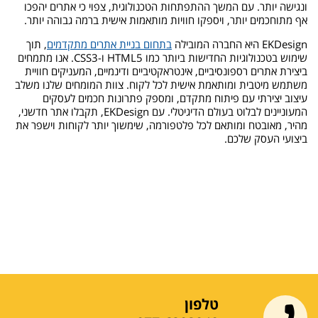
ונגישה יותר. עם המשך ההתפתחות הטכנולוגית, צפוי כי אתרים יהפכו
אף מתוחכמים יותר, ויספקו חוויות מותאמות אישית ברמה גבוהה יותר.
EKDesign היא החברה המובילה
בתחום בניית אתרים מתקדמים
, תוך
שימוש בטכנולוגיות החדישות ביותר כמו HTML5 ו-CSS3. אנו מתמחים
ביצירת אתרים רספונסיביים, אינטראקטיביים ודינמיים, המעניקים חוויית
משתמש מיטבית ומותאמת אישית לכל לקוח. צוות המומחים שלנו משלב
עיצוב יצירתי עם פיתוח מתקדם, ומספק פתרונות חכמים לעסקים
המעוניינים לבלוט בעולם הדיגיטלי. עם EKDesign, תקבלו אתר חדשני,
מהיר, מאובטח ומותאם לכל פלטפורמה, שימשוך יותר לקוחות וישפר את
ביצועי העסק שלכם.
טלפון