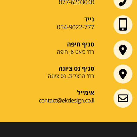
077-6203040
נייד
054-9022-777
סניף חיפה
רח' כיאט 6, חיפה
סניף נס ציונה
רח' הרצל 3, נס ציונה
אימייל
contact@ekdesign.co.il