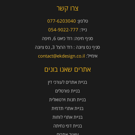
צרו קשר
טלפון:
077-6203040
נייד:
054-9022-777
סניף חיפה:
רח' כיאט 6, חיפה
סניף נס ציונה :
רח' הרצל 3, נס ציונה
אימייל:
contact@ekdesign.co.il
אתרים שאנו בונים
בניית אתרים לעורכי דין
בניית פורטלים
בניית חנות וירטואלית
בניית אתרי תדמית
בניית אתרי לוחות
בניית דפי נחיתה
עיצוב אתרים