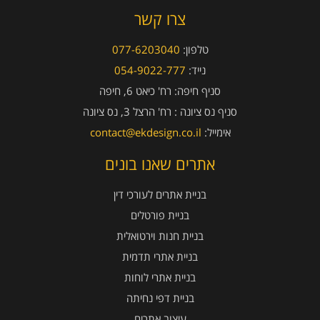
צרו קשר
טלפון:
077-6203040
נייד:
054-9022-777
סניף חיפה:
רח' כיאט 6, חיפה
סניף נס ציונה :
רח' הרצל 3, נס ציונה
אימייל:
contact@ekdesign.co.il
אתרים שאנו בונים
בניית אתרים לעורכי דין
בניית פורטלים
בניית חנות וירטואלית
בניית אתרי תדמית
בניית אתרי לוחות
בניית דפי נחיתה
עיצוב אתרים