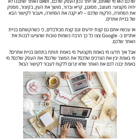
שלכם הוא מי שאתם, או יותר נכון העסק שלכם, ושאם האתר שתבנו לא
יהיה מקצועי: מעוצב, מסוגנן, קריא וברור, מושך את העין, בקיצור, מספק
את הסחורה, הלקוח שלכם – לא יקנה את הסחורה, ויעבור לקישור הבא
של בניית אתרים.
אז עכשיו אתם גם קצת יודעים וגם קצת מבולבלים, כי כשהקשתם בניית
אתרים ב- Google צצו כל כך הרבה נשמות טובות שהציעו לבנות את
האתר שלכם.
אבל איך תדעו מי באמת מקצועי? מי באמת תותח בתחום בניית אתרים?
מי באמת יבין את הצרכים שלכם? את המוצר שלכם? את העסק שלכם? מי
באמת יבנה לכם את האתר שלא יגרום ללקוח לעבור לקישור הבא?