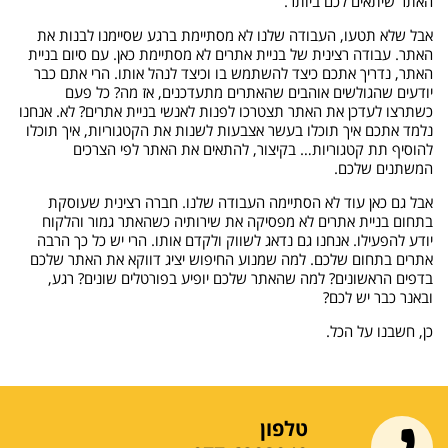
האתר שיתאים לכם ביותר.
אבל שלא תטעו, העבודה שלנו לא מסתיימת ברגע שסיימנו לבנות את
האתר. עבודה רצינית של בניית אתרים לא מסתיימת כאן. עם סיום בניית
האתר, נדריך אתכם כיצד להשתמש בו וכיצד לנהל אותו. הרי אתם כבר
יודעים שהגולשים אוהבים שהאתרים מתעדכנים, אז מה? כל פעם
כשתרצו לעדכן את האתר תצטרכו לפנות לאנשי בניית אתרים? לא. אנחנו
נלמד אתכם איך תוכלו בעשר אצבעות לשנות את הקטגוריות, איך תוכלו
להוסיף תת קטגוריות… בקיצור, להתאים את האתר לפי הצרכים
המשתנים שלכם.
אבל גם כאן עוד לא הסתיימה העבודה שלנו. חברה רצינית שעוסקת
בתחום בניית אתרים לא מפסיקה את שירותיה כשהאתר גמור והלקוח
יודע להפעילו. אנחנו גם נדאג לשווק ולקדם אותו. הרי יש כל כך הרבה
אתרים בתחום שלכם. למה שמנוע החיפוש יציג דווקא את האתר שלכם
בדפים הראשונים? למה שהאתר שלכם יופיע בפורטלים שונים? רגע,
ובאנר כבר יש לכם?
כן, חשבנו על הכל.
טלפון