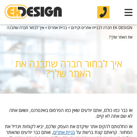
EK DESIGN חברה לבניית אתרים וקידום
>
בניית אתרים
>
איך לבחור חברה שתבנה
את האתר שלך?
איך לבחור חברה שתבנה את
האתר שלך?
אז כבר כמו כולם, אתם יודעים שאין כמו הפרסום באינטרנט, ושאם אתה
לא שם אתה לא קיים.
אז החלטתם להקים אתר שיקדם את העסק שלכם, יביא לקוחות ויגדיל את
המחזור. קראתם קצת ברשת על
בניית אתרים
, ואתם כבר יודעים שהאתר