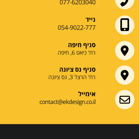
077-6203040
נייד
054-9022-777
סניף חיפה
רח' כיאט 6, חיפה
סניף נס ציונה
רח' הרצל 3, נס ציונה
אימייל
contact@ekdesign.co.il