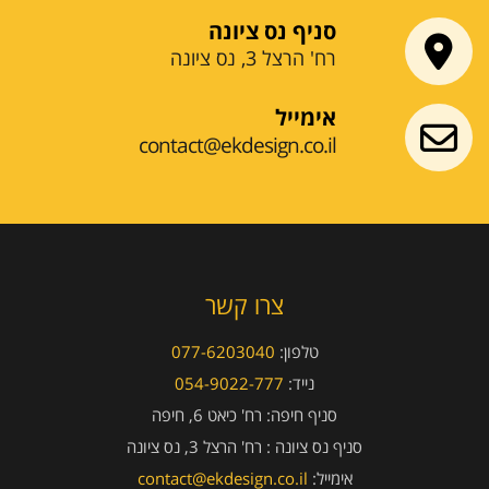
סניף נס ציונה
רח' הרצל 3, נס ציונה
אימייל
contact@ekdesign.co.il
צרו קשר
טלפון:
077-6203040
נייד:
054-9022-777
סניף חיפה:
רח' כיאט 6, חיפה
סניף נס ציונה :
רח' הרצל 3, נס ציונה
אימייל:
contact@ekdesign.co.il