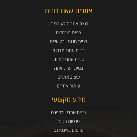
אתרים שאנו בונים
בניית אתרים לעורכי דין
בניית פורטלים
בניית חנות וירטואלית
בניית אתרי תדמית
בניית אתרי לוחות
בניית דפי נחיתה
עיצוב אתרים
פיתוח אתרים
מידע מקצועי
בניית אתרי וורדפרס
פרסום בגוגל
פרסום באינטרנט