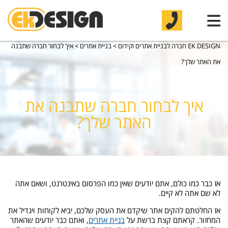
EK DESIGN חברה לבניית אתרים וקידום
>
בניית אתרים
>
איך לבחור חברה שתבנה
את האתר שלך?
איך לבחור חברה שתבנה את
האתר שלך?
אז כבר כמו כולם, אתם יודעים שאין כמו הפרסום באינטרנט, ושאם אתה
לא שם אתה לא קיים.
אז החלטתם להקים אתר שיקדם את העסק שלכם, יביא לקוחות ויגדיל את
המחזור. קראתם קצת ברשת על
בניית אתרים
, ואתם כבר יודעים שהאתר