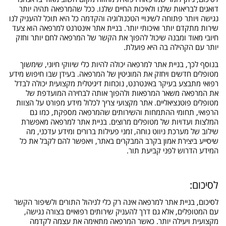
דואגים לבריאות שלנו ולאיכות החיים שלנו. ככל שהמרפאה תהיה יותר
נגישה ויותר פתוחה לשינויי הטכנולוגיה והקדמה כל היא תוכל להעניק לנו
שירות מתקדם יותר ואיכותי יותר. בניית אתר אינטרנט למרפאה הוא צעד
חיובי מאוד ומבנה שיכול להפוך את הקשר של המרפאה לחם יותר וחזק
יותר עם הקהילה בה היא פועלת.
בנוסף לכך, בניית אתר למרפאה יכולה להיות כלי שיווקי חיוני, שימשוך
מטופלים חדשים ויחזק את המוניטין של המרפאה. בעידן שבו חיפוש מידע
רפואי מתבצע בעיקר באינטרנט, נוכחות דיגיטלית מקצועית יכולה לבדל
את המרפאה משאר המרפאות ולהפוך אותה לבחירה המועדפת של
מטופלים פוטנציאליים. אתר מקצועי צריך לכלול מידע מפורט על הצוות
הרפואי, תחומי ההתמחות והשירותים שהמרפאה מספקת, כמו גם
המלצות ועדויות של מטופלים מרוצים. בניית אתר למרפאה מאפשרת
שילוב של מערכת ניווט נוחה, זמני פעילות ברורים ומידע עדכני, מה
שיסייע ביצירת אמון בקרב המבקרים באתר, ויאפשר להם לקבל את כל
המידע הדרוש לפני קביעת תור.
לסיכום:
לסיכום, בניית אתר למרפאה אינה רק כלי לניהול התורים ולשיפור הקשר
עם המטופלים, אלא גם דרך להעניק שירותים רפואיים בצורה נגישה,
מקצועית ויעילה יותר. כאשר המרפאה מתאימה את עצמה לקדמה