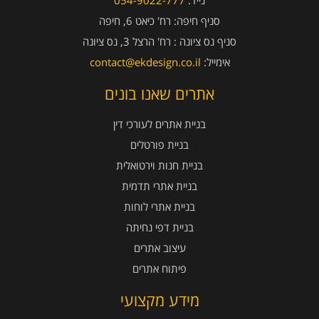
נייד:
054-9022-777
סניף חיפה:
רח' כיאט 6, חיפה
סניף נס ציונה :
רח' הרצל 3, נס ציונה
אימייל:
contact@ekdesign.co.il
אתרים שאנו בונים
בניית אתרים לעורכי דין
בניית פורטלים
בניית חנות וירטואלית
בניית אתרי תדמית
בניית אתרי לוחות
בניית דפי נחיתה
עיצוב אתרים
פיתוח אתרים
מידע מקצועי