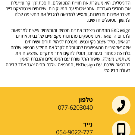
הדיגיטלית, היא משפרת את חוויית המטופלים, חוסכת זמן יקר ומייעלת
את תהליכי העבודה. אתר איכותי עם ממשק נוח ושירותים אינטראקטיביים
משדר אמינות וחדשנות, ומסייע למרפאה להגדיל את החשיפה שלה
ולמשוך מטופלים חדשים.
EKDesign מתמחה ביצירת אתרים חכמים ומותאמים אישית למרפאות
ולתחום הרפואה. אנו מספקים פתרונות מקצועיים של בניית אתרים
רפואיים, כולל עיצוב נקי ונגיש, מערכת לניהול תורים ושירותים
אינטראקטיביים המאפשרים למטופלים לקבל את המידע הרפואי שלהם
בלחיצת כפתור. בעזרתנו, תוכלו להקים אתר מתקדם שמציע חוויית
משתמש מעולה, שיפור התקשורת עם המטופלים והגברת האמון
במרפאה שלכם. עם EKDesign, המרפאה שלכם תהיה צעד אחד קדימה
בעולם הדיגיטלי.
טלפון
077-6203040
נייד
054-9022-777