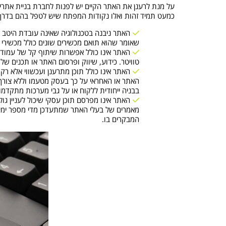
כמעט תמיד זהות ואלו נקודות המפתח שיש לטפל בהם בדרך 
האתר ניבנה בטכנולוגיה שאינה עובדת היטב במ
שאומר שהוא תואם מכשירים שונים כולל מכשירי
האתר אינו כולל אפשרות שיתוף קל של עמודים
טוויטר. כידוע, שיווק ופרסום האתר או תכנים ש
האתר אינו כולל תוכן מתרענן ועכשווי אלא ר
האתר או האחראי על כך בעסק מטעמו וללא צורך 
בבניה ייחודית ללקוח או על גבי מערכות מתקדמות
האתר אינו מפרסם תוכן עסקי שיכול לעניין גול
מאמרים של בעלי האתר שמתעדכן מדי מספר ימים ו
המבקרים בו.