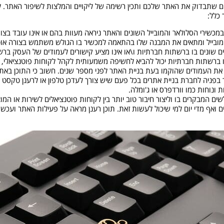
כלל:
כשירי הסלולאר והמובייל השונים והאתר ניראה מעוות בהם או אינו עובד בצור
 מובייל ומתאים את המבנה שלו בהתאמה למכשיר בו הגולש משתמש בצורה אוט
 שונים בו ברשתות חברתיות ו\או אינו מציע קישורים לעמודים של העסק ברשתו
לו ברשתות חברתיות יכול להביא לחשיפה משמעותית לקהל לקוחות פוטנציאלי, ב
ק את העמודים שהוקמו בעת בניית האתר לפני מספר שנים. חשוב כי התוכן באתר
בפניה לחברת בניית אתרים בכל פעם שיש צורך לעדכן טלפון או לרענן טקסט 
 ונוחות כמו וורדפרס או ג'ומלה.
שים המבקרים בו וליצור חיבור טוב יותר בין לקוחות פוטנציאלים לשירות או המו
אף מדי יום למי שיכול לעשות זאת. תוכן רענן מראה על פעילות האתר ועכשווי