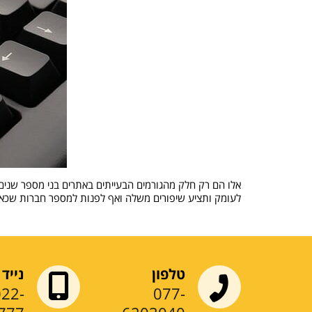
אלו הם רק חלק מהגורמים הבעייתים באתרים בני מספר שנים 
לעומק ותציע שיפורים משלה ואף לפנות למספר חברות שכאלו ולקבל ה
טלפון
נייד
022-
077-