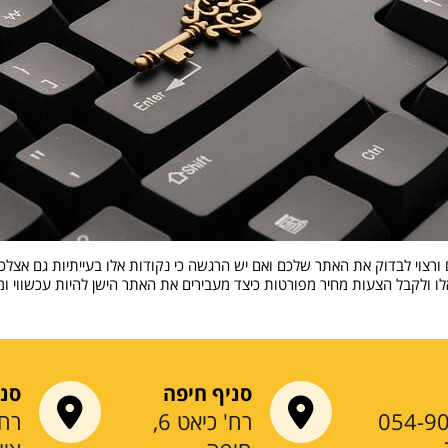
ורצוי לבדוק את האתר שלכם ואם יש הרגשה כי נקודות אלו בעייתיות גם אצל
צעות מחיר מפורטות כיצד מעבירים את האתר הישן להיות עכשווי ומודרני לפחות ל 3-4
סניף חיפה
סני
054-9
רח' כיאט 6,