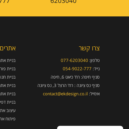
777
6203040
צרו קשר
אתרים 
טלפון:
077-6203040
בניית אתרי
נייד:
054-9022-777
בניית פור
סניף חיפה:
רח' כיאט 6, חיפה
בניית חנו
סניף נס ציונה :
רח' הרצל 3, נס ציונה
בניית אתר
אימייל:
contact@ekdesign.co.il
בניית אתר
בניית דפי
עיצוב אתר
פיתוח את