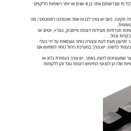
על מנת לרענן את האתר הקיים יש לפנות לחברת בניית אתרים שתבדוק את האתר שלכם ותכין רשימה של ליקויים והמלצות לשיפור האתר. לכל מי שברשותם אתר בן 4 שנים או יותר רשימות הליקויים
ה תקינה. כיום יש צורך לבנות אתר אינטרנט רספונסיבי, מה
ומטית.
ת חברתיות מובילות דוגמת פייסבוק, גוגל+, יוטיוב או
קלות ובזול.
 יתרענן מעת לעת ובצורה נוחה ועצמאית על ידי בעלי
בעמוד כלשהו. יש צורך במערכת ניהול נוחה לשימוש אם
צר שמעוניינים להציג באתר. יש צורך בעמודת בלוג או
ות שלו הן למנועי החיפוש דוגמת גוגל והן ללקוחות