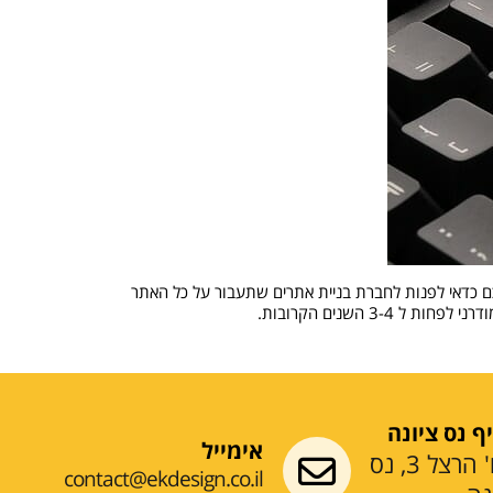
כם כדאי לפנות לחברת בניית אתרים שתעבור על כל האתר
 השנים הקרובות.
ף נס ציונה
אימייל
רח' הרצל 3, נס
contact@ekdesign.co.il