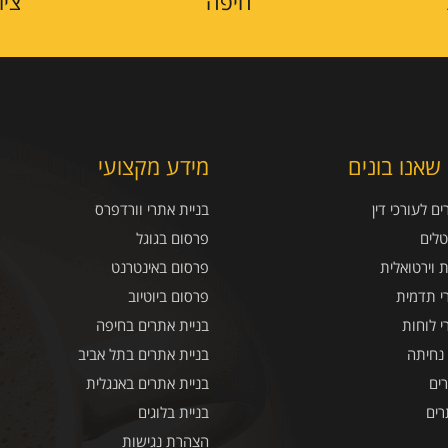
חיפה
ציו
שאנו בונים
מידע מקצועי
ם לעורכי דין
בניית אתרי וורדפרס
טלים
פרסום בגוגל
ת וירטואלית
פרסום באינטרנט
י תדמית
פרסום ביוטיוב
י לוחות
בניית אתרים בחיפה
 נחיתה
בניית אתרים בתל אביב
ים
בניית אתרים באנגלית
רים
בניית בלוגים
הצהרת נגישות