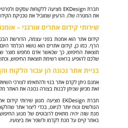
חברת EKDesign מציעה ללקוחות עסק
את המטרה שלו. הרעיון שמוביל את טכניקת הקידום
שירותי קידום אתרים אורגני – אומנו
קידום אתר הוא אמנות בפני עצמה, הדורשת הבנה
הרף. כמו כן, קידום אתרים הוא נושא הנלמד היום
תוצאות החיפוש, כך שכאשר אדם מחפש מוצר שאתם
שלכם להופיע בראש רשימת תוצאות החיפוש, וכתו
בניית אתר נכונה הן עבור הלקוח והן ע
אמנם ניתן לקדם אתר בנוי ולהתאימו לצורכי השיוו
זאת מכיוון שניתן לבנות בצורה נכונה את האתר מל
חברת EKDesign מציעה מגוון שירות
הגולשים ונוח יותר לניווט, בכדי ליצור אתר שהל
מנת שזה יהיה מתאים לרובוטים של מנוע החיפוש 
באתר קיים על מנת לקדמו ולשפר את ביצועיו.