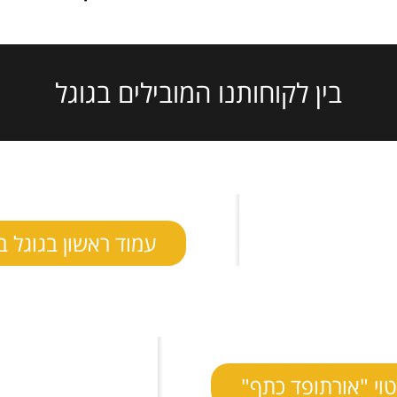
בין לקוחותנו המובילים בגוגל
עמוד ראשון בגוגל ב
טוי "אורתופד כתף"