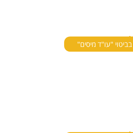
בביטוי "עו"ד מיסים"