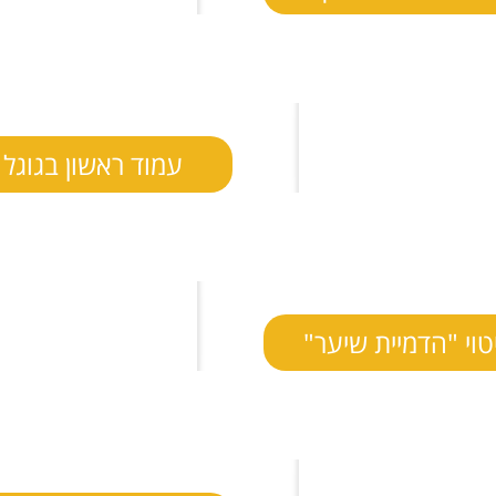
עמוד ראשון בגוגל 
טוי "הדמיית שיער"