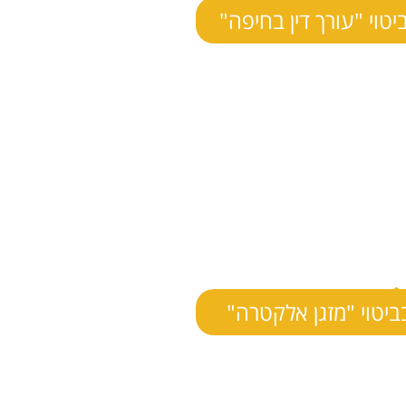
יטוי "עורך דין בחיפה"
ביטוי "מזגן אלקטרה"