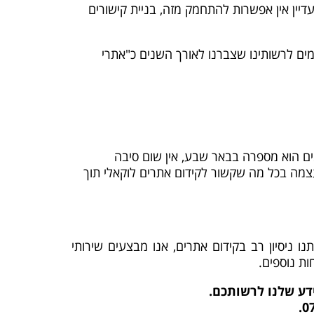
EK בונה לאתר שלך קישורים שיעיפו את האתר שלך קדימה. אז נכון השנה היא כבר 2018 אבל עדיין אין אפשרות להתחמק מזה, בניית קישורים
קיימים לרשותינו שצברנו לאורך השנים כ"אתרי
ים הוא מספרה בבאר שבע, אין שום סיבה
צמה בכל מה שקשור לקידום אתרים לוקאלי תוך
 ניסיון רב בקידום אתרים, אנו מבצעים שירותי
ות נוספים.
ידע שלנו לרשותכם.