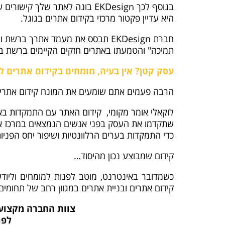
היא עדיין פקטור מרכזי בקידום אתרים בגוגל.
חברת EKDesign תבסס את מעמד אתרך
תמיכה" והטמעתו באתרים חזקים הקיימים ברשת ב
עסק קטן? אין בעיה, מומחים בקידום אתרים ל
הרבה פעמים אתם שומעים את המונח קידום אתרים 
לוקאלי אומר מקומי, קידום האתר עם התמקדות בא
שתקדמו את העסק בפני אנשים הנמצאים במרכז או 
כדי התמקדות בערים הרלוונטיות ושיפור יחס הפניו
קידום שמבוצע נכון מהיסוד…
כשמדובר באינטרנט, מוטב לפנות למומחים וליודע
קידום אתרים ובניית אתרים במגוון רחב של תחומים,
צוות החברה מקצועי 
לפרט