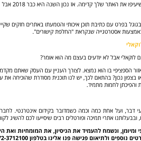
בנוסף לכך Design
 ברשת ובגוגל בפרט עם כתיבת תוכן איכותי והטמעתו באתרים חזקים ש
אמצעות אסטרטגייה שנקראת "החלפת קישורים".
וקאלי
לוקאלי אבל לא יודעים בעצם מה הוא אומר?
זור הספציפי בו הוא נמצא. לצורך העניין עם העסק שאתם מקדמ
בצפון נכון? בהתאם לכך, יש לנו תוכנית מסודרת שהוכיחה את ע
ת והפיכתן לחמות מתמיד.
י דבר, ועל אחת כמה וכמה כשמדובר בקידום אינטרנטי. לחברתנו
 ובבעלותנו אתרי תמיכה ופורטלים רבים שיסייעו לכם להשיג לקוח
ומיומן, ונשמח להעמיד את הניסיון, את המומחיות ואת ה
ים נוספים ולתיאום פגישה פנו אלינו בטלפון 072-3712100.