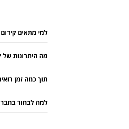
למי מתאים קידום א
מה היתרונות של ק
תוך כמה זמן רואים
למה לבחור בחברת EKDesign לקידום אור