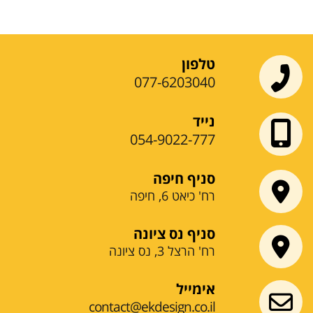
טלפון
077-6203040
נייד
054-9022-777
סניף חיפה
רח' כיאט 6, חיפה
סניף נס ציונה
רח' הרצל 3, נס ציונה
אימייל
contact@ekdesign.co.il