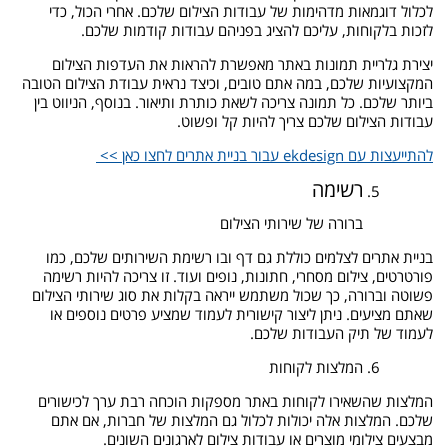
לכלול דוגמאות מדהימות של עבודות הצילום שלכם. אחרי הכול, כדי
לזכות בלקוחות, עליכם להציג בפניהם עבודות קודמות שלכם.
יצירת גלריית תמונות באתר מאפשרת להראות את העדפות הצילום
המקצועיות שלכם, במה אתם טובים, וכיצד נראית עבודת הצילום הטובה
ביותר שלכם. כל תמונה צריכה לשאת כותרת ותיאור. בנוסף, הניווט בין
עבודות הצילום שלכם צריך להיות קל ופשוט.
להתייעצות עם ekdesign עבור בניית אתרים לחצו כאן >>
רשימה
ברורה של שירותי הצילום
בניית אתרים לצלמים כוללת גם דף ובו רשימת השירותים שלכם, כמו
פורטרטים, צילום מסחרי, חתונות, נופים ועוד. זו צריכה להיות רשימה
פשוטה וברורה, כך שכול משתמש ייראה בקלות את סוג שירותי הצילום
שאתם מציעים. ניתן ליצור קישורית לעמוד שמציע פרטים נוספים או
לעמוד של תיק העבודות שלכם.
המלצות לקוחות
המלצות שהשאירו לקוחות באתר מספקות הוכחה רבת ערך לכישורים
שלכם. המלצות אלה יכולות לכלול גם המלצות של חברות, אם אתם
מבצעים צילומי מוצרים או עבודות צילום לארגונים השונים.