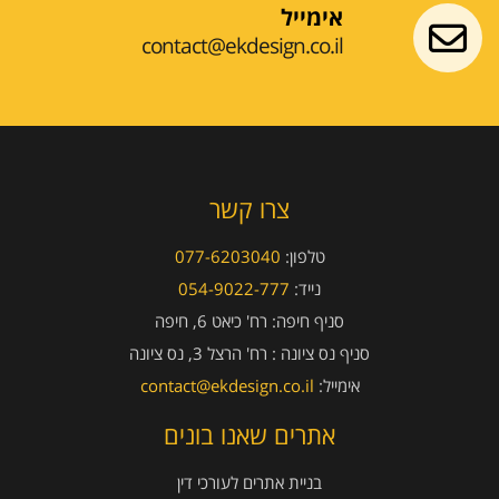
אימייל
contact@ekdesign.co.il
צרו קשר
טלפון:
077-6203040
נייד:
054-9022-777
סניף חיפה:
רח' כיאט 6, חיפה
סניף נס ציונה :
רח' הרצל 3, נס ציונה
אימייל:
contact@ekdesign.co.il
אתרים שאנו בונים
בניית אתרים לעורכי דין