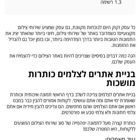
1.3
רשימה
כל עסק זקוק היום לנוכחות מקוונת, גם עסק שמציע שירותי צילום
מקצועיים! כשמדובר באתר של שירותי צילום, חיוני ביותר שהאתר יציג את
התמונות הטובות ביותר בדרך המדהימה ביותר, ובו בזמן יוכל גם להגדיל
את ההזמנות.
הנה כמה דברים בסיסיים שצריכים להיות באתר הצילום כדי להצמיח את
העסק שלכם.
בניית אתרים לצלמים כותרות
מושכות
בניית אתרים לצלמים צריכה לשלב בדף הראשי תמונה איכותית וכותרת
שאומרת ׳מי אתם ומה אתם עושים׳. לקוחות אמורים להבין כבר במבט
ראשון אם אתם הצלמים שהם מחפשים. הם צריכים להבין מידית אם אתם
צלמי חתונות ולא צלמי טבע או פורטרטים.
כותרת קצרה מעל לתמונה יפהפייה של סוג שירותי הצילום המוצעים
ללקוחות, היא המטרה שלכם!
עוד מאמרים: