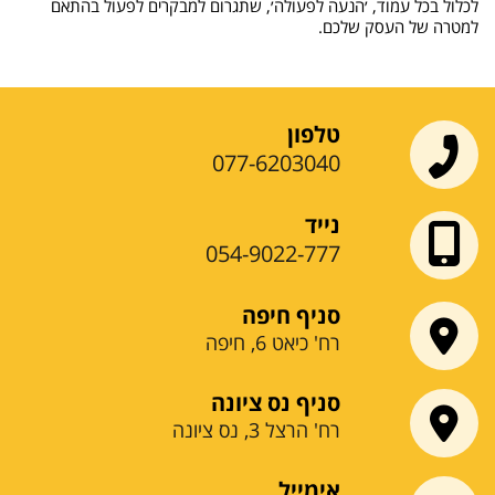
לכלול בכל עמוד, ׳הנעה לפעולה׳, שתגרום למבקרים לפעול בהתאם
למטרה של העסק שלכם.
טלפון
077-6203040
נייד
054-9022-777
סניף חיפה
רח' כיאט 6, חיפה
סניף נס ציונה
רח' הרצל 3, נס ציונה
אימייל