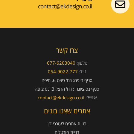
contact@ekdesign.co.il
צרו קשר
טלפון:
077-6203040
נייד:
054-9022-777
סניף חיפה:
רח' כיאט 6, חיפה
סניף נס ציונה :
רח' הרצל 3, נס ציונה
אימייל:
contact@ekdesign.co.il
אתרים שאנו בונים
בניית אתרים לעורכי דין
בניית פורטלים