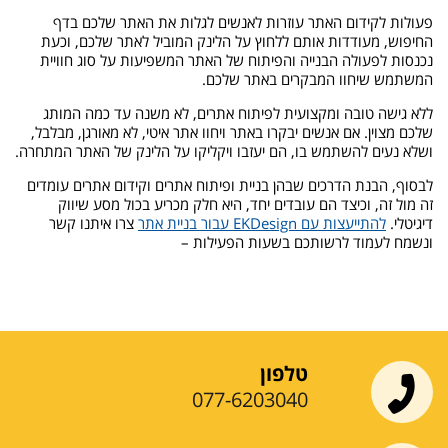
פעולות לקידום האתר עוזרות לאנשים לגלות את האתר שלכם בדף
החיפוש, מעודדות אותם ללחוץ על הלינק המוביל לאתר שלכם, וכעת
נכנסות לפעולה הבנייה והפיתוח של האתר המשפיעות על סוג חוויית
המשתמש שיחוו המבקרים באתר שלכם.
ללא גישה טובה ומקצועית לפיתוח אתרים, לא משנה עד כמה המותג
שלכם מצוין. אם אנשים יבקרו באתר ויחוו אתר איטי, לא מאורגן, מבלבל,
ושלא נעים להשתמש בו, הם יעזבו ויקליקו על הלינק של האתר המתחרה.
לבסוף, הבנת הדרכים שבהן בניית ופיתוח אתרים וקידום אתרים עומדים
זה מול זה, וכיצד הם עובדים יחד, היא חלק מכריע בכול מסע שיווק
דיגיטלי.
להתייעצות עם EKDesign עבור בניית אתר
צרו איתנו קשר
ונשמח לעמוד לרשותכם בשעות הפעילות –
טלפון
077-6203040