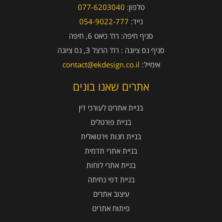
טלפון:
077-6203040
נייד:
054-9022-777
סניף חיפה:
רח' כיאט 6, חיפה
סניף נס ציונה :
רח' הרצל 3, נס ציונה
אימייל:
contact@ekdesign.co.il
אתרים שאנו בונים
בניית אתרים לעורכי דין
בניית פורטלים
בניית חנות וירטואלית
בניית אתרי תדמית
בניית אתרי לוחות
בניית דפי נחיתה
עיצוב אתרים
פיתוח אתרים