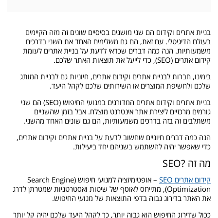
בניית אתרים וקידום הם שני מושגים בסיסיים שונים זה מזה הקיימים
בעולם הדיגיטלי. עם זאת, הם גם משלימים האחד את השני בדרכים
משמעותיות. הנה כמה דברים שכדאי לדעת על בניית אתרים לעומת
קידום אתרים (SEO), כדי לייעל את תוצאות האתר שלכם.
בימינו, חברות לבניית אתרים וקידום אתרים, חיוניות גם לבניית המותג
שלכם ולחשיפת המוצרים או השירותים שלכם לקהל היעד.
בניית אתרים וקידום אתרים המדורגים במנועי החיפוש (SEO) הם שני
גורמים מרכזיים ליצירת אתר אינטרנט מוצלח. אבל בזמן שהשניים
משתלבים זה בזה בדרכים משמעותיות, הם גם שונים האחד מהשני.
הנה כמה דברים חיוניים שחשוב לדעת על בניית אתרים וקידום אתרים,
כדי שאפשר יהיה להשתמש בשניהם יחד ביעילות.
מה זה ?SEO
קידום אתרים SEO
– אופטימיזציה למנועי חיפוש (Search Engine
Optimization), מתייחס לאוסף של שיטות ואסטרטגיות שמטרתן לדרג
את האתר בדירוג גבוה בדפי התוצאות של מנועי החיפוש.
ככול שדירוג החיפוש הוא גבוה יותר, כך לקהל היעד שלכם יהיה קל יותר