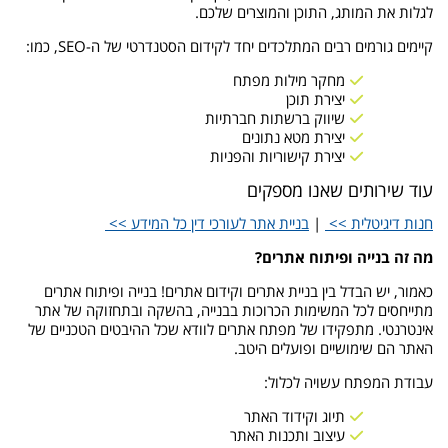
לגלות את המותג, התוכן והמוצרים שלכם.
קיימים גורמים רבים המתלכדים יחד לקידום הסטנדרטי של ה-SEO, כמו:
מחקר מילות מפתח
יצירת תוכן
שיווק ברשתות חברתיות
יצירת מטא נתונים
יצירת קישוריות והפניות
עוד שירותים שאנו מספקים
חנות דיגיטלית >>
|
בניית אתר לעורכי דין כל המידע >>
מה זה בנייה ופיתוח אתרים?
כאמור, יש הבדל בין בניית אתרים וקידום אתרים! בנייה ופיתוח אתרים
מתייחסים לכל המשימות הכרוכות בבנייה, בהשקה ובתחזוקה של אתר
אינטרנטי. מתפקידו של מפתח אתרים לוודא שכל ההיבטים הטכניים של
האתר הם שימושיים ופועלים היטב.
עבודת המפתח עשויה לכלול:
תיוג וקידוד האתר
עיצוב ותכנות האתר